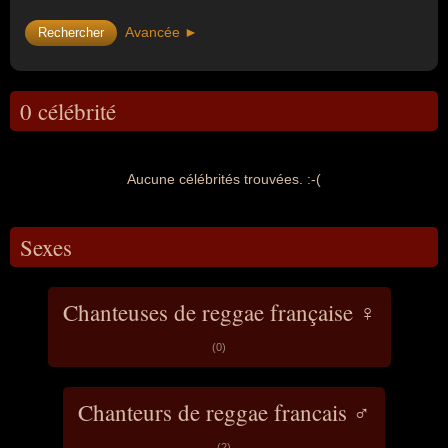
Avancée ►
0 célébrité
Aucune célébrités trouvées. :-(
Sexes
Chanteuses de reggae française ♀
(0)
Chanteurs de reggae francais ♂
(2)