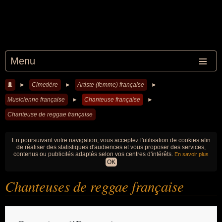
Menu
►
Cimetière
►
Artiste (femme) française
►
Musicienne française
►
Chanteuse française
►
Chanteuse de reggae française
En poursuivant votre navigation, vous acceptez l'utilisation de cookies afin
de réaliser des statistiques d'audiences et vous proposer des services,
contenus ou publicités adaptés selon vos centres d'intérêts.
En savoir plus
OK
Chanteuses de reggae française