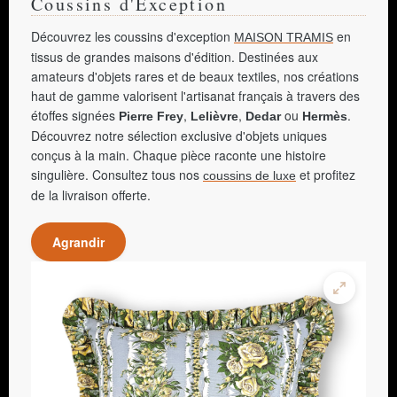
Coussins d'Exception
Découvrez les coussins d'exception
en
MAISON TRAMIS
tissus de grandes maisons d'édition. Destinées aux
amateurs d'objets rares et de beaux textiles, nos créations
haut de gamme valorisent l'artisanat français à travers des
étoffes signées
,
,
ou
.
Pierre Frey
Lelièvre
Dedar
Hermès
Découvrez notre sélection exclusive d'objets uniques
conçus à la main. Chaque pièce raconte une histoire
singulière. Consultez tous nos
et profitez
coussins de luxe
de la livraison offerte.
Agrandir