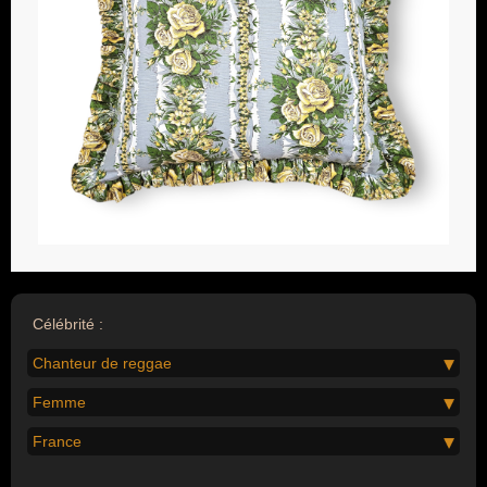
Célébrité :
Chanteur de reggae
Femme
France