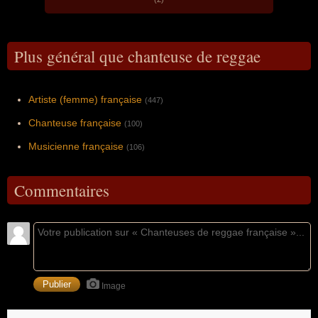
Plus général que chanteuse de reggae
Artiste (femme) française
(447)
Chanteuse française
(100)
Musicienne française
(106)
Commentaires
Image