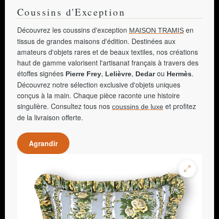
Coussins d'Exception
Découvrez les coussins d'exception
en
MAISON TRAMIS
tissus de grandes maisons d'édition. Destinées aux
amateurs d'objets rares et de beaux textiles, nos créations
haut de gamme valorisent l'artisanat français à travers des
étoffes signées
,
,
ou
.
Pierre Frey
Lelièvre
Dedar
Hermès
Découvrez notre sélection exclusive d'objets uniques
conçus à la main. Chaque pièce raconte une histoire
singulière. Consultez tous nos
et profitez
coussins de luxe
de la livraison offerte.
Agrandir