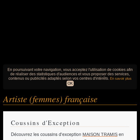
En poursuivant votre navigation, vous acceptez l'utilisation de cookies afin
de réaliser des statistiques d'audiences et vous proposer des services,
contenus ou publicités adaptés selon vos centres d'intérêts.
En savoir plus
OK
Artiste (femmes) française
Coussins d'Exception
Découvrez les coussins d'exception
en
MAISON TRAMIS