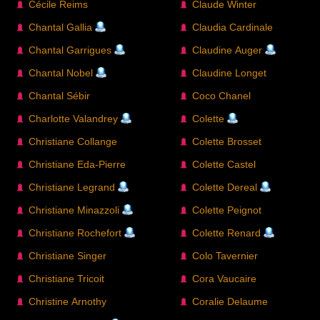
Cécile Reims
Claude Winter
Chantal Gallia
Claudia Cardinale
Chantal Garrigues
Claudine Auger
Chantal Nobel
Claudine Longet
Chantal Sébir
Coco Chanel
Charlotte Valandrey
Colette
Christiane Collange
Colette Brosset
Christiane Eda-Pierre
Colette Castel
Christiane Legrand
Colette Dereal
Christiane Minazzoli
Colette Peignot
Christiane Rochefort
Colette Renard
Christiane Singer
Colo Tavernier
Christiane Tricoit
Cora Vaucaire
Christine Arnothy
Coralie Delaume