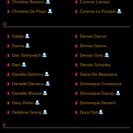
Christine Boisson
Corinne Lahaye
Christine De Pisan
Corinne Le Poulain
D
Dalida
Denise Darcel
Damia
Denise Gence
Dan Simkovitch
Denise Grey
Dani
Denise Scharley
Danièle Delorme
Diane De Beausacq
Danielle Darrieux
Dominique Constanza
Danielle Messia
Dominique Davray
Dany Robin
Dominique Desanti
Delphine Seyrig
Dora Doll
E