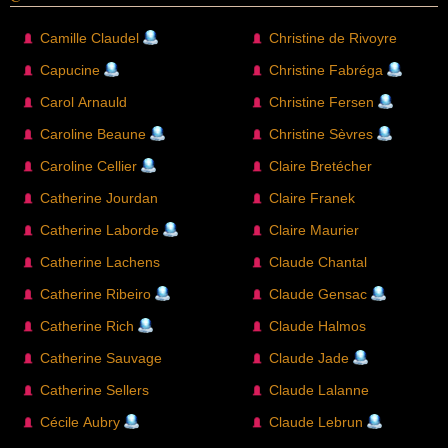
Camille Claudel
Christine de Rivoyre
Capucine
Christine Fabréga
Carol Arnauld
Christine Fersen
Caroline Beaune
Christine Sèvres
Caroline Cellier
Claire Bretécher
Catherine Jourdan
Claire Franek
Catherine Laborde
Claire Maurier
Catherine Lachens
Claude Chantal
Catherine Ribeiro
Claude Gensac
Catherine Rich
Claude Halmos
Catherine Sauvage
Claude Jade
Catherine Sellers
Claude Lalanne
Cécile Aubry
Claude Lebrun