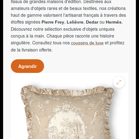
tissus de grandes maisons d'édition. Destinées aux
amateurs d'objets rares et de beaux textiles, nos créations
haut de gamme valorisent l'artisanat français à travers des
étoffes signées
,
,
ou
.
Pierre Frey
Lelièvre
Dedar
Hermès
Découvrez notre sélection exclusive d'objets uniques
conçus à la main. Chaque pièce raconte une histoire
singulière. Consultez tous nos
et profitez
coussins de luxe
de la livraison offerte.
Agrandir