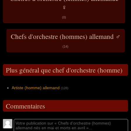
♀
(0)
Chefs d'orchestre (hommes) allemand ♂
(14)
Plus général que chef d'orchestre (homme)
Artiste (homme) allemand
(128)
Commentaires