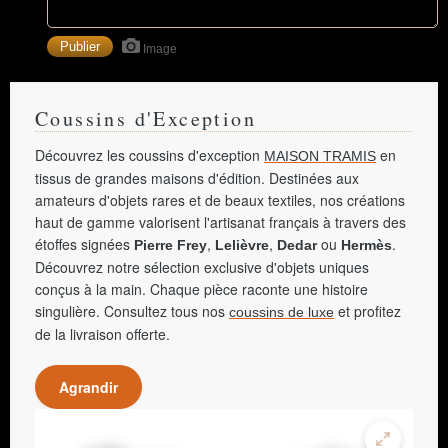
Image
Coussins d'Exception
Découvrez les coussins d'exception
en
MAISON TRAMIS
tissus de grandes maisons d'édition. Destinées aux
amateurs d'objets rares et de beaux textiles, nos créations
haut de gamme valorisent l'artisanat français à travers des
étoffes signées
,
,
ou
.
Pierre Frey
Lelièvre
Dedar
Hermès
Découvrez notre sélection exclusive d'objets uniques
conçus à la main. Chaque pièce raconte une histoire
singulière. Consultez tous nos
et profitez
coussins de luxe
de la livraison offerte.
Agrandir