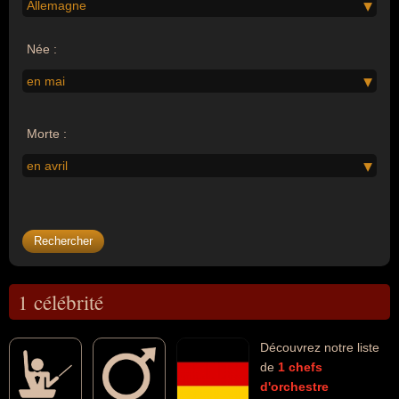
Allemagne
Née :
en mai
Morte :
en avril
1 célébrité
Découvrez notre liste
de
1
chefs
d'orchestre