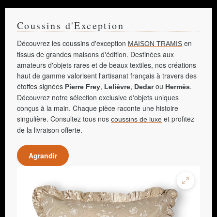
Coussins d'Exception
Découvrez les coussins d'exception
en
MAISON TRAMIS
tissus de grandes maisons d'édition. Destinées aux
amateurs d'objets rares et de beaux textiles, nos créations
haut de gamme valorisent l'artisanat français à travers des
étoffes signées
,
,
ou
.
Pierre Frey
Lelièvre
Dedar
Hermès
Découvrez notre sélection exclusive d'objets uniques
conçus à la main. Chaque pièce raconte une histoire
singulière. Consultez tous nos
et profitez
coussins de luxe
de la livraison offerte.
Agrandir