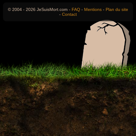
© 2004 - 2026 JeSuisMort.com -
FAQ
-
Mentions
-
Plan du site
-
Contact