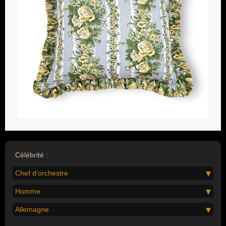
Célébrité :
Chef d'orchestre
Homme
Allemagne