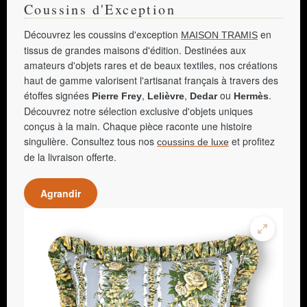
Coussins d'Exception
Découvrez les coussins d'exception
en
MAISON TRAMIS
tissus de grandes maisons d'édition. Destinées aux
amateurs d'objets rares et de beaux textiles, nos créations
haut de gamme valorisent l'artisanat français à travers des
étoffes signées
,
,
ou
.
Pierre Frey
Lelièvre
Dedar
Hermès
Découvrez notre sélection exclusive d'objets uniques
conçus à la main. Chaque pièce raconte une histoire
singulière. Consultez tous nos
et profitez
coussins de luxe
de la livraison offerte.
Agrandir