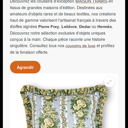
Découvrez les coussins d'exception
en
MAISON TRAMIS
tissus de grandes maisons d'édition. Destinées aux
amateurs d'objets rares et de beaux textiles, nos créations
haut de gamme valorisent l'artisanat français à travers des
étoffes signées
,
,
ou
.
Pierre Frey
Lelièvre
Dedar
Hermès
Découvrez notre sélection exclusive d'objets uniques
conçus à la main. Chaque pièce raconte une histoire
singulière. Consultez tous nos
et profitez
coussins de luxe
de la livraison offerte.
Agrandir