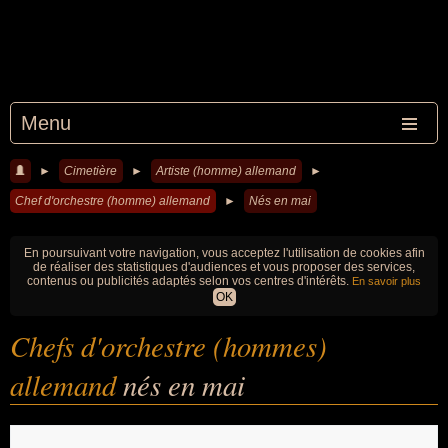
Menu
►
Cimetière
►
Artiste (homme) allemand
►
Chef d'orchestre (homme) allemand
►
Nés en mai
En poursuivant votre navigation, vous acceptez l'utilisation de cookies afin
de réaliser des statistiques d'audiences et vous proposer des services,
contenus ou publicités adaptés selon vos centres d'intérêts.
En savoir plus
OK
Chefs d'orchestre (hommes)
allemand
nés en mai