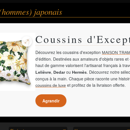
 (hommes) japonais
Coussins d'Excep
Découvrez les coussins d'exception
MAISON TRAM
d'édition. Destinées aux amateurs d'objets rares et 
haut de gamme valorisent l'artisanat français à tra
,
ou
. Découvrez notre sélec
Lelièvre
Dedar
Hermès
conçus à la main. Chaque pièce raconte une histoir
et profitez de la livraison offerte.
coussins de luxe
Agrandir