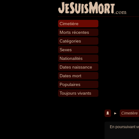
JeSuisMort
.com
Cimetière
Morts récentes
Catégories
Sexes
Nationalités
Dates naissance
Dates mort
Populaires
Toujours vivants
►
Cimetière
En poursuivant vo