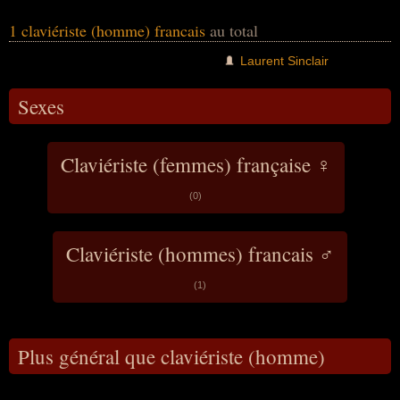
1 claviériste (homme) francais
au total
Laurent Sinclair
Sexes
Claviériste (femmes) française ♀
(0)
Claviériste (hommes) francais ♂
(1)
Plus général que claviériste (homme)