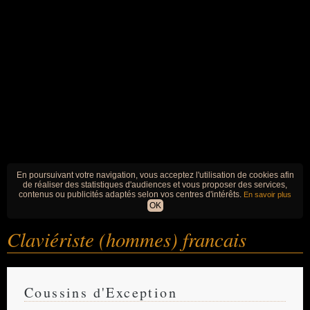
En poursuivant votre navigation, vous acceptez l'utilisation de cookies afin
de réaliser des statistiques d'audiences et vous proposer des services,
contenus ou publicités adaptés selon vos centres d'intérêts.
En savoir plus
OK
Claviériste (hommes) francais
Coussins d'Exception