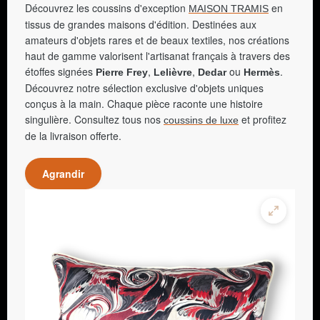
Découvrez les coussins d'exception
en
MAISON TRAMIS
tissus de grandes maisons d'édition. Destinées aux
amateurs d'objets rares et de beaux textiles, nos créations
haut de gamme valorisent l'artisanat français à travers des
étoffes signées
,
,
ou
.
Pierre Frey
Lelièvre
Dedar
Hermès
Découvrez notre sélection exclusive d'objets uniques
conçus à la main. Chaque pièce raconte une histoire
singulière. Consultez tous nos
et profitez
coussins de luxe
de la livraison offerte.
Agrandir