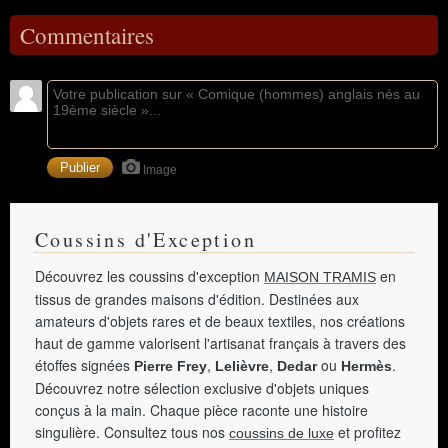
Commentaires
Image
Coussins d'Exception
Découvrez les coussins d'exception
en
MAISON TRAMIS
tissus de grandes maisons d'édition. Destinées aux
amateurs d'objets rares et de beaux textiles, nos créations
haut de gamme valorisent l'artisanat français à travers des
étoffes signées
,
,
ou
.
Pierre Frey
Lelièvre
Dedar
Hermès
Découvrez notre sélection exclusive d'objets uniques
conçus à la main. Chaque pièce raconte une histoire
singulière. Consultez tous nos
et profitez
coussins de luxe