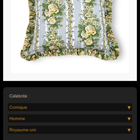
Célébrité :
Comique
Homme
Royaume-uni