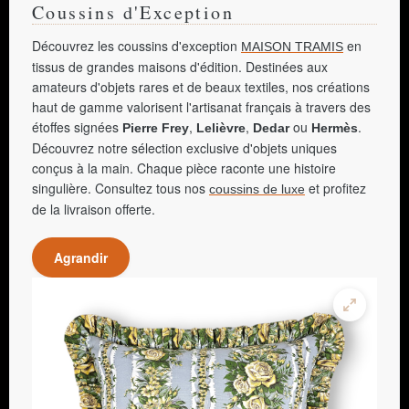
Coussins d'Exception
Découvrez les coussins d'exception
en
MAISON TRAMIS
tissus de grandes maisons d'édition. Destinées aux
amateurs d'objets rares et de beaux textiles, nos créations
haut de gamme valorisent l'artisanat français à travers des
étoffes signées
,
,
ou
.
Pierre Frey
Lelièvre
Dedar
Hermès
Découvrez notre sélection exclusive d'objets uniques
conçus à la main. Chaque pièce raconte une histoire
singulière. Consultez tous nos
et profitez
coussins de luxe
de la livraison offerte.
Agrandir