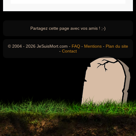
Partagez cette page avec vos amis ! ;-)
© 2004 - 2026 JeSuisMort.com -
FAQ
-
Mentions
-
Plan du site
-
Contact