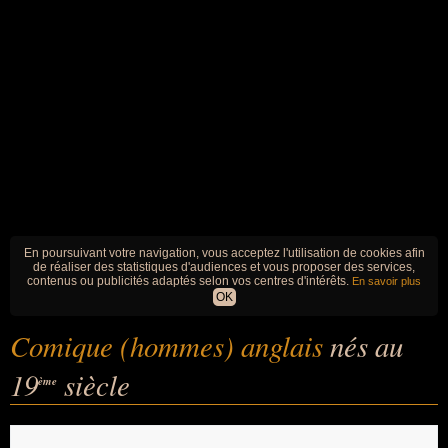
En poursuivant votre navigation, vous acceptez l'utilisation de cookies afin
de réaliser des statistiques d'audiences et vous proposer des services,
contenus ou publicités adaptés selon vos centres d'intérêts.
En savoir plus
OK
Comique (hommes) anglais
nés au
19
siècle
ème