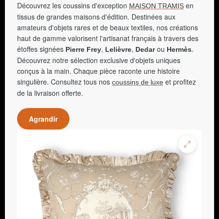
Découvrez les coussins d'exception
en
MAISON TRAMIS
tissus de grandes maisons d'édition. Destinées aux
amateurs d'objets rares et de beaux textiles, nos créations
haut de gamme valorisent l'artisanat français à travers des
étoffes signées
,
,
ou
.
Pierre Frey
Lelièvre
Dedar
Hermès
Découvrez notre sélection exclusive d'objets uniques
conçus à la main. Chaque pièce raconte une histoire
singulière. Consultez tous nos
et profitez
coussins de luxe
de la livraison offerte.
Agrandir