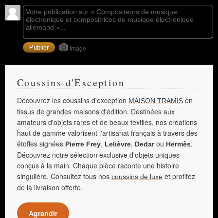
Image
Coussins d'Exception
Découvrez les coussins d'exception
en
MAISON TRAMIS
tissus de grandes maisons d'édition. Destinées aux
amateurs d'objets rares et de beaux textiles, nos créations
haut de gamme valorisent l'artisanat français à travers des
étoffes signées
,
,
ou
.
Pierre Frey
Lelièvre
Dedar
Hermès
Découvrez notre sélection exclusive d'objets uniques
conçus à la main. Chaque pièce raconte une histoire
singulière. Consultez tous nos
et profitez
coussins de luxe
de la livraison offerte.
Agrandir