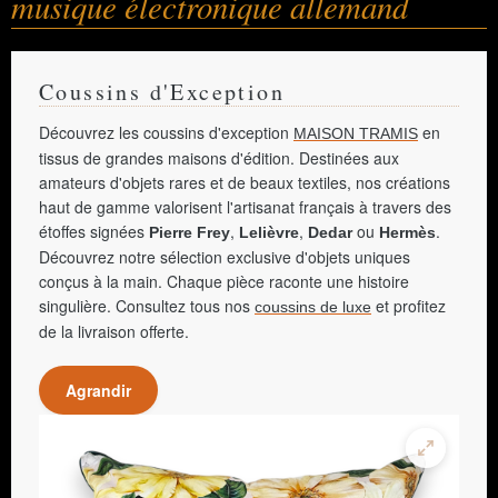
musique électronique allemand
Coussins d'Exception
Découvrez les coussins d'exception
en
MAISON TRAMIS
tissus de grandes maisons d'édition. Destinées aux
amateurs d'objets rares et de beaux textiles, nos créations
haut de gamme valorisent l'artisanat français à travers des
étoffes signées
,
,
ou
.
Pierre Frey
Lelièvre
Dedar
Hermès
Découvrez notre sélection exclusive d'objets uniques
conçus à la main. Chaque pièce raconte une histoire
singulière. Consultez tous nos
et profitez
coussins de luxe
de la livraison offerte.
Agrandir