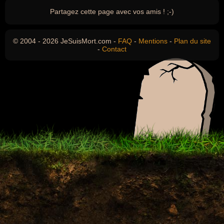
Partagez cette page avec vos amis ! ;-)
© 2004 - 2026 JeSuisMort.com -
FAQ
-
Mentions
-
Plan du site
-
Contact