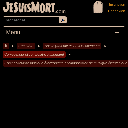
JeSuisMort
Inscription
.com
Connexion
Menu
►
Cimetière
►
Artiste (homme et femme) allemand
►
Compositeur et compositrice allemand
►
Compositeur de musique électronique et compositrice de musique électroniqu