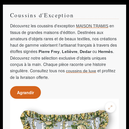
Coussins d'Exception
Découvrez les coussins d'exception
en
MAISON TRAMIS
tissus de grandes maisons d'édition. Destinées aux
amateurs d'objets rares et de beaux textiles, nos créations
haut de gamme valorisent l'artisanat français à travers des
étoffes signées
,
,
ou
.
Pierre Frey
Lelièvre
Dedar
Hermès
Découvrez notre sélection exclusive d'objets uniques
conçus à la main. Chaque pièce raconte une histoire
singulière. Consultez tous nos
et profitez
coussins de luxe
de la livraison offerte.
Agrandir