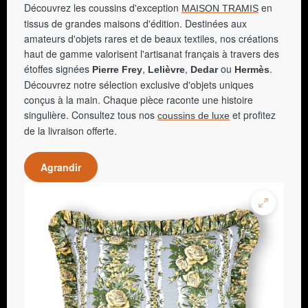
Découvrez les coussins d'exception
en
MAISON TRAMIS
tissus de grandes maisons d'édition. Destinées aux
amateurs d'objets rares et de beaux textiles, nos créations
haut de gamme valorisent l'artisanat français à travers des
étoffes signées
,
,
ou
.
Pierre Frey
Lelièvre
Dedar
Hermès
Découvrez notre sélection exclusive d'objets uniques
conçus à la main. Chaque pièce raconte une histoire
singulière. Consultez tous nos
et profitez
coussins de luxe
de la livraison offerte.
Agrandir