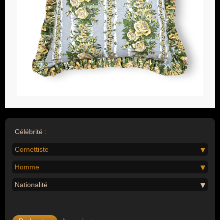
Célébrité :
Cornettiste
Homme
Nationalité