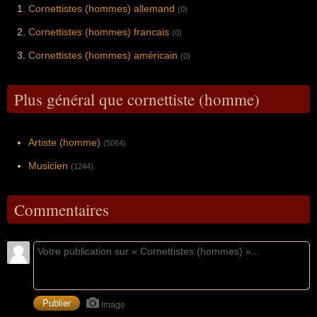
Cornettistes (hommes) allemand
(0)
Cornettistes (hommes) francais
(0)
Cornettistes (hommes) américain
(0)
Plus général que cornettiste (homme)
Artiste (homme)
(5064)
Musicien
(1244)
Commentaires
Image