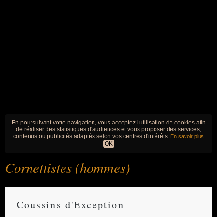
En poursuivant votre navigation, vous acceptez l'utilisation de cookies afin
de réaliser des statistiques d'audiences et vous proposer des services,
contenus ou publicités adaptés selon vos centres d'intérêts.
En savoir plus
OK
Cornettistes (hommes)
Coussins d'Exception