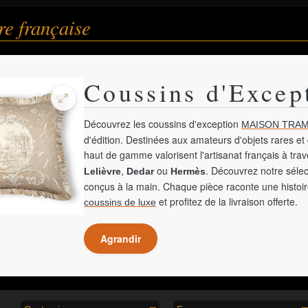
e française
Coussins d'Excep
Découvrez les coussins d'exception
MAISON TRAM
d'édition. Destinées aux amateurs d'objets rares et 
haut de gamme valorisent l'artisanat français à tra
,
ou
. Découvrez notre sélec
Lelièvre
Dedar
Hermès
conçus à la main. Chaque pièce raconte une histoir
et profitez de la livraison offerte.
coussins de luxe
Agrandir