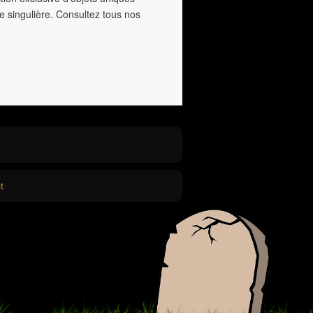
e singulière. Consultez tous nos
t