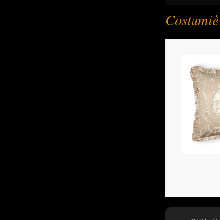
Costumièr