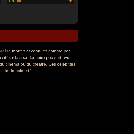
France
nçaise
mortes et connues comme par
alités (de sexe féminin) peuvent avoir
, du cinéma ou du théâtre. Ces célébrités
inte de célébrité.