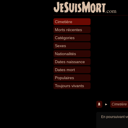
JeSuisMort
.com
Cimetière
Morts récentes
Catégories
Sexes
Nationalités
Dates naissance
Dates mort
Populaires
Toujours vivants
►
Cimetière
En poursuivant vo