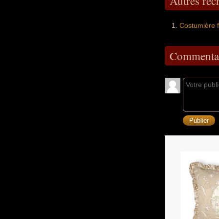
Autres re
Costumière 
Commentai