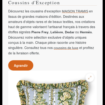
Coussins d'Exception
Découvrez les coussins d'exception
en
MAISON TRAMIS
tissus de grandes maisons d'édition. Destinées aux
amateurs d'objets rares et de beaux textiles, nos créations
haut de gamme valorisent l'artisanat français à travers des
étoffes signées
,
,
ou
.
Pierre Frey
Lelièvre
Dedar
Hermès
Découvrez notre sélection exclusive d'objets uniques
conçus à la main. Chaque pièce raconte une histoire
singulière. Consultez tous nos
et profitez
coussins de luxe
de la livraison offerte.
Agrandir