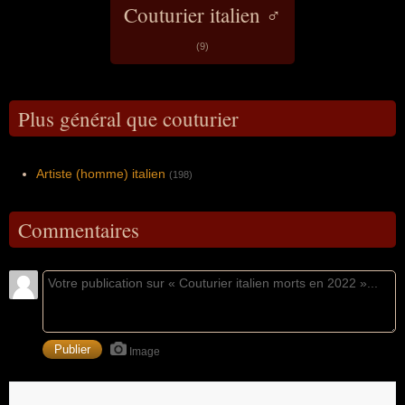
Couturier italien ♂
(9)
Plus général que couturier
Artiste (homme) italien
(198)
Commentaires
Image