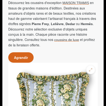
Découvrez les coussins d'exception
en
MAISON TRAMIS
tissus de grandes maisons d'édition. Destinées aux
amateurs d'objets rares et de beaux textiles, nos créations
haut de gamme valorisent l'artisanat français à travers des
étoffes signées
,
,
ou
.
Pierre Frey
Lelièvre
Dedar
Hermès
Découvrez notre sélection exclusive d'objets uniques
conçus à la main. Chaque pièce raconte une histoire
singulière. Consultez tous nos
et profitez
coussins de luxe
de la livraison offerte.
Agrandir