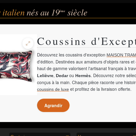
 italien
nés au 19
siècle
ème
Coussins d'Excep
Découvrez les coussins d'exception
MAISON TRAM
d'édition. Destinées aux amateurs d'objets rares et 
haut de gamme valorisent l'artisanat français à tra
,
ou
. Découvrez notre sélec
Lelièvre
Dedar
Hermès
conçus à la main. Chaque pièce raconte une histoir
et profitez de la livraison offerte.
coussins de luxe
Agrandir