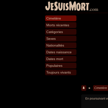
JeSuisMort
.com
Cimetière
Morts récentes
Catégories
Sexes
Nationalités
Dates naissance
Dates mort
Populaires
Toujours vivants
►
Cimetière
En poursuivant vo