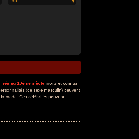
Italie
n
nés au 19ème siècle
morts et connus
ersonnalités (de sexe masculin) peuvent
e la mode. Ces célébrités peuvent