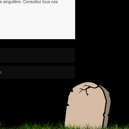
e singulière. Consultez tous nos
t