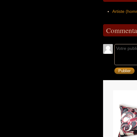
Artiste (homm
Commentai