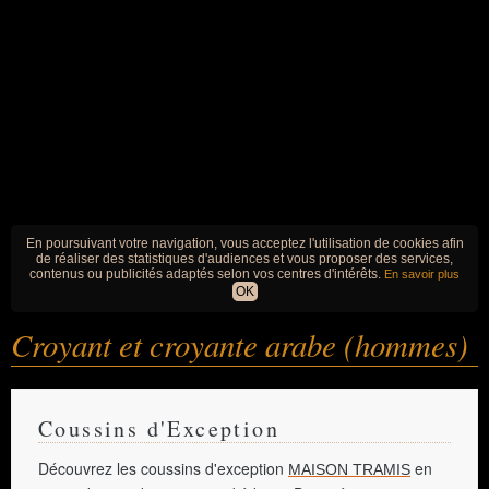
En poursuivant votre navigation, vous acceptez l'utilisation de cookies afin
de réaliser des statistiques d'audiences et vous proposer des services,
contenus ou publicités adaptés selon vos centres d'intérêts.
En savoir plus
OK
Croyant et croyante arabe (hommes)
Coussins d'Exception
Découvrez les coussins d'exception
en
MAISON TRAMIS