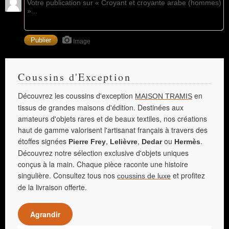
Image
Coussins d'Exception
Découvrez les coussins d'exception
en
MAISON TRAMIS
tissus de grandes maisons d'édition. Destinées aux
amateurs d'objets rares et de beaux textiles, nos créations
haut de gamme valorisent l'artisanat français à travers des
étoffes signées
,
,
ou
.
Pierre Frey
Lelièvre
Dedar
Hermès
Découvrez notre sélection exclusive d'objets uniques
conçus à la main. Chaque pièce raconte une histoire
singulière. Consultez tous nos
et profitez
coussins de luxe
de la livraison offerte.
Agrandir