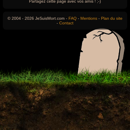
Partagez cette page avec vos amis ! ;-)
© 2004 - 2026 JeSuisMort.com -
FAQ
-
Mentions
-
Plan du site
-
Contact