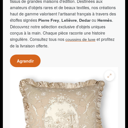
tissus de grandes maisons d'édition. Destinées aux
amateurs d'objets rares et de beaux textiles, nos créations
haut de gamme valorisent l'artisanat français à travers des
étoffes signées
,
,
ou
.
Pierre Frey
Lelièvre
Dedar
Hermès
Découvrez notre sélection exclusive d'objets uniques
conçus à la main. Chaque pièce raconte une histoire
singulière. Consultez tous nos
et profitez
coussins de luxe
de la livraison offerte.
Agrandir