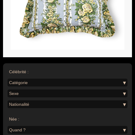
Célébrité :
Catégorie
Sexe
Nationalité
Née :
Quand ?