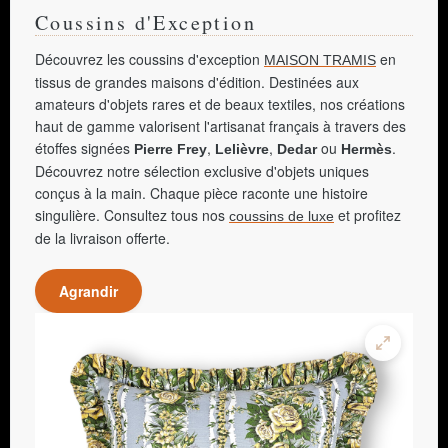
Coussins d'Exception
Découvrez les coussins d'exception
en
MAISON TRAMIS
tissus de grandes maisons d'édition. Destinées aux
amateurs d'objets rares et de beaux textiles, nos créations
haut de gamme valorisent l'artisanat français à travers des
étoffes signées
,
,
ou
.
Pierre Frey
Lelièvre
Dedar
Hermès
Découvrez notre sélection exclusive d'objets uniques
conçus à la main. Chaque pièce raconte une histoire
singulière. Consultez tous nos
et profitez
coussins de luxe
de la livraison offerte.
Agrandir