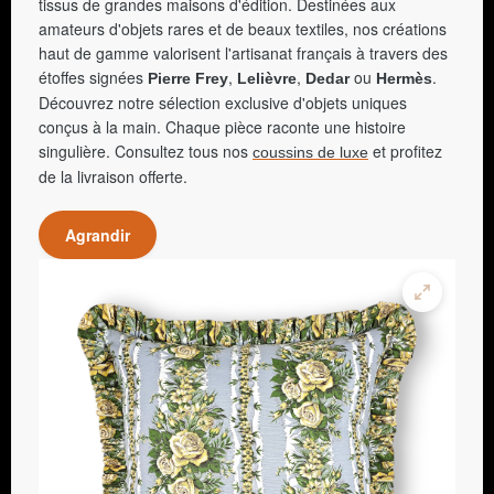
tissus de grandes maisons d'édition. Destinées aux
amateurs d'objets rares et de beaux textiles, nos créations
haut de gamme valorisent l'artisanat français à travers des
étoffes signées
,
,
ou
.
Pierre Frey
Lelièvre
Dedar
Hermès
Découvrez notre sélection exclusive d'objets uniques
conçus à la main. Chaque pièce raconte une histoire
singulière. Consultez tous nos
et profitez
coussins de luxe
de la livraison offerte.
Agrandir