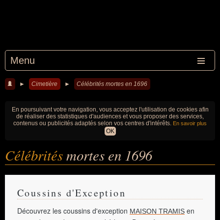
Menu
►
Cimetière
►
Célébrités mortes en 1696
En poursuivant votre navigation, vous acceptez l'utilisation de cookies afin
de réaliser des statistiques d'audiences et vous proposer des services,
contenus ou publicités adaptés selon vos centres d'intérêts.
En savoir plus
OK
Célébrités
mortes en 1696
Coussins d'Exception
Découvrez les coussins d'exception
en
MAISON TRAMIS