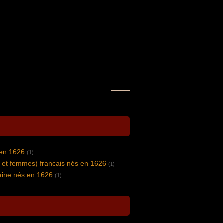
 en 1626
(1)
 et femmes) francais nés en 1626
(1)
vaine nés en 1626
(1)