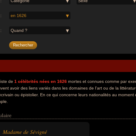
:
Catégorie
Sexe
:
en 1626
:
Quand ?
liste de
1
célébrités nées en 1626
mortes et connues comme par exe
vent avoir des liens variés dans les domaines de l'art ou de la littérat
 écrivain ou épistolier. En ce qui concerne leurs nationalités au moment 
ple.
ulaire
Madame de Sévigné