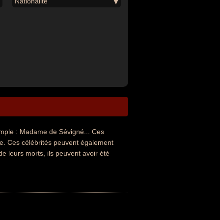
Nationalité
mple : Madame de Sévigné... Ces
ure. Ces célébrités peuvent également
de leurs morts, ils peuvent avoir été