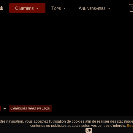
Cimetière
Tops
Anniversaires
►
Célébrités nées en 1626
tre navigation, vous acceptez l'utilisation de cookies afin de réaliser des statistiq
contenus ou publicités adaptés selon vos centres d'intérêts.
En s
OK