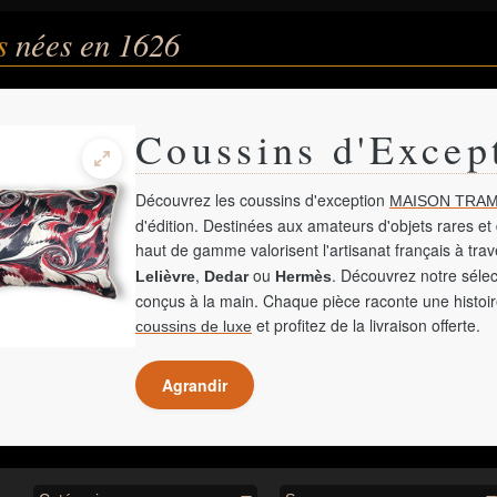
és
nées en 1626
Coussins d'Excep
Découvrez les coussins d'exception
MAISON TRAM
d'édition. Destinées aux amateurs d'objets rares et 
haut de gamme valorisent l'artisanat français à tra
,
ou
. Découvrez notre sélec
Lelièvre
Dedar
Hermès
conçus à la main. Chaque pièce raconte une histoir
et profitez de la livraison offerte.
coussins de luxe
Agrandir