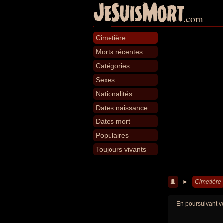
JeSuisMort
.com
Cimetière
Morts récentes
Catégories
Sexes
Nationalités
Dates naissance
Dates mort
Populaires
Toujours vivants
►
Cimetière
En poursuivant vo