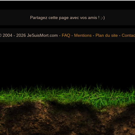
Partagez cette page avec vos amis ! ;-)
© 2004 - 2026 JeSuisMort.com -
FAQ
-
Mentions
-
Plan du site
-
Contac