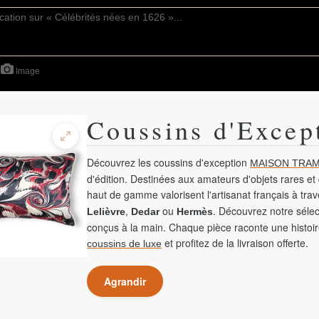
Image
Coussins d'Excep
Découvrez les coussins d'exception
MAISON TRAM
d'édition. Destinées aux amateurs d'objets rares et 
haut de gamme valorisent l'artisanat français à tra
,
ou
. Découvrez notre sélec
Lelièvre
Dedar
Hermès
conçus à la main. Chaque pièce raconte une histoir
et profitez de la livraison offerte.
coussins de luxe
Agrandir