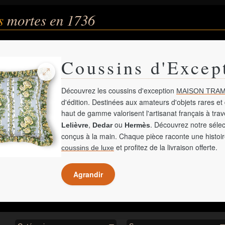
és
mortes en 1736
Coussins d'Excep
Découvrez les coussins d'exception
MAISON TRAM
d'édition. Destinées aux amateurs d'objets rares et 
haut de gamme valorisent l'artisanat français à tra
,
ou
. Découvrez notre sélec
Lelièvre
Dedar
Hermès
conçus à la main. Chaque pièce raconte une histoir
et profitez de la livraison offerte.
coussins de luxe
Agrandir