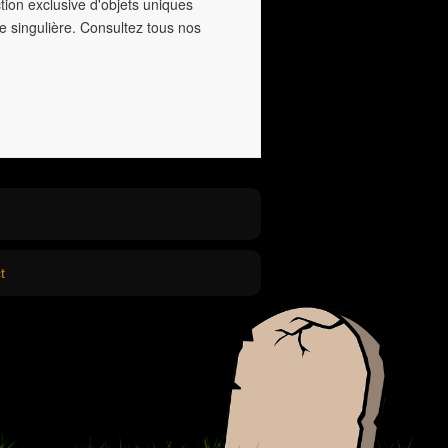
tion exclusive d'objets uniques
e singulière. Consultez tous nos
t