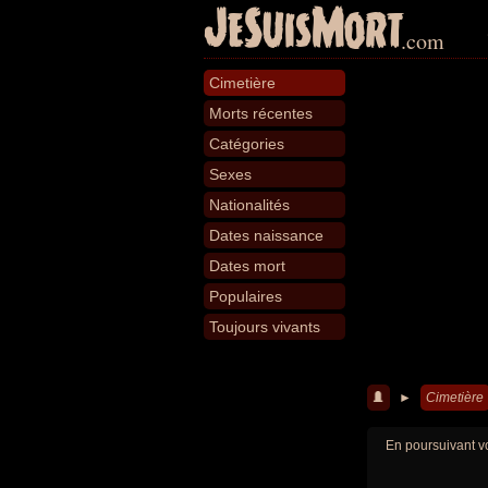
JeSuisMort
.com
Cimetière
Morts récentes
Catégories
Sexes
Nationalités
Dates naissance
Dates mort
Populaires
Toujours vivants
►
Cimetière
En poursuivant vo