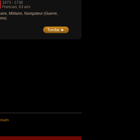
1673
-
1736
Francais
, 63 ans
aire, Militaire, Navigateur (Guerre,
ire).
Tombe ►
ouin