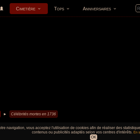
Cimetière
Tops
Anniversaires
►
Célébrités mortes en 1736
tre navigation, vous acceptez l'utilisation de cookies afin de réaliser des statistiq
contenus ou publicités adaptés selon vos centres d'intérêts.
En s
OK