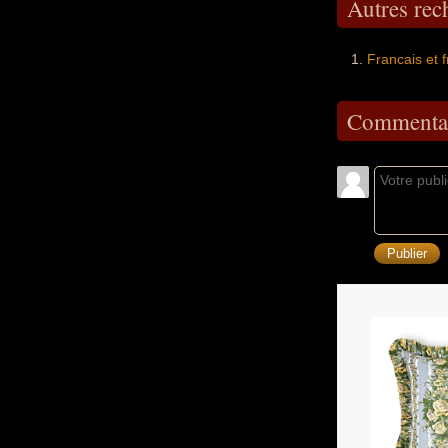
Autres re
Francais et 
Commentai