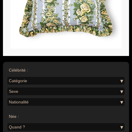
Célébrité :
Catégorie
Sexe
Nationalité
Née :
Quand ?