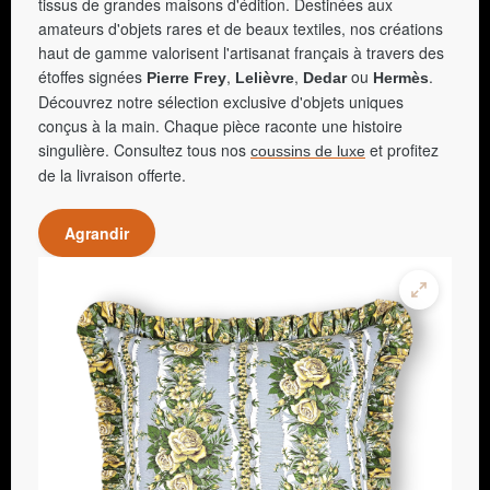
tissus de grandes maisons d'édition. Destinées aux
amateurs d'objets rares et de beaux textiles, nos créations
haut de gamme valorisent l'artisanat français à travers des
étoffes signées
,
,
ou
.
Pierre Frey
Lelièvre
Dedar
Hermès
Découvrez notre sélection exclusive d'objets uniques
conçus à la main. Chaque pièce raconte une histoire
singulière. Consultez tous nos
et profitez
coussins de luxe
de la livraison offerte.
Agrandir