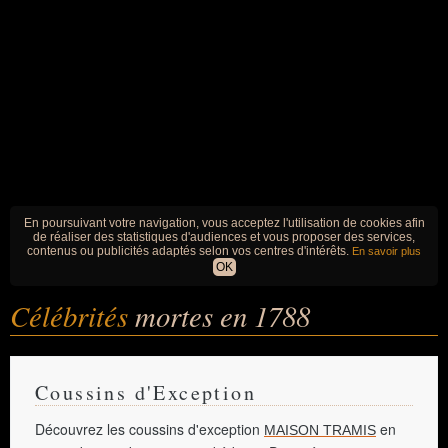
En poursuivant votre navigation, vous acceptez l'utilisation de cookies afin
de réaliser des statistiques d'audiences et vous proposer des services,
contenus ou publicités adaptés selon vos centres d'intérêts.
En savoir plus
OK
Célébrités
mortes en 1788
Coussins d'Exception
Découvrez les coussins d'exception
en
MAISON TRAMIS