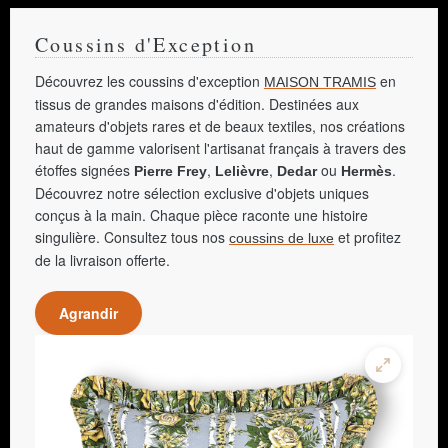
Coussins d'Exception
Découvrez les coussins d'exception
en
MAISON TRAMIS
tissus de grandes maisons d'édition. Destinées aux
amateurs d'objets rares et de beaux textiles, nos créations
haut de gamme valorisent l'artisanat français à travers des
étoffes signées
,
,
ou
.
Pierre Frey
Lelièvre
Dedar
Hermès
Découvrez notre sélection exclusive d'objets uniques
conçus à la main. Chaque pièce raconte une histoire
singulière. Consultez tous nos
et profitez
coussins de luxe
de la livraison offerte.
Agrandir