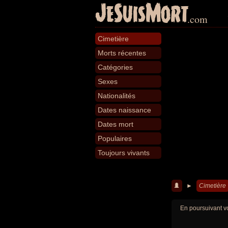
JeSuisMort
.com
Cimetière
Morts récentes
Catégories
Sexes
Nationalités
Dates naissance
Dates mort
Populaires
Toujours vivants
►
Cimetière
En poursuivant vo