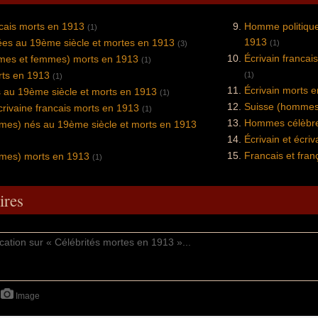
ncais morts en 1913
Homme politique
(1)
1913
ées au 19ème siècle et mortes en 1913
(1)
(3)
Écrivain francai
mmes et femmes) morts en 1913
(1)
rts en 1913
(1)
(1)
Écrivain morts 
 au 19ème siècle et morts en 1913
(1)
Suisse (hommes
écrivaine francais morts en 1913
(1)
Hommes célèbre
mes) nés au 19ème siècle et morts en 1913
Écrivain et écri
Francais et fra
mes) morts en 1913
(1)
res
Image