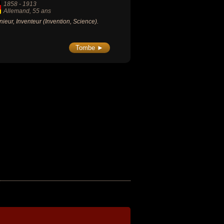
1858
-
1913
Allemand
, 55 ans
nieur, Inventeur (Invention, Science).
Tombe ►