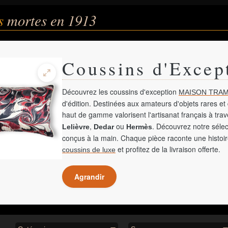
és
mortes en 1913
Coussins d'Excep
Découvrez les coussins d'exception
MAISON TRAM
d'édition. Destinées aux amateurs d'objets rares et 
haut de gamme valorisent l'artisanat français à tra
,
ou
. Découvrez notre sélec
Lelièvre
Dedar
Hermès
conçus à la main. Chaque pièce raconte une histoir
et profitez de la livraison offerte.
coussins de luxe
Agrandir