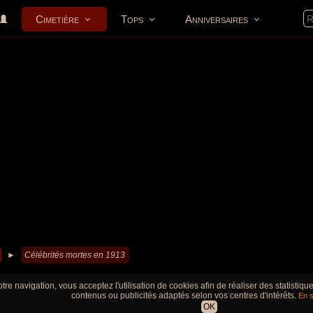
Cimetière
Tops
Anniversaires
►
Célébrités mortes en 1913
tre navigation, vous acceptez l'utilisation de cookies afin de réaliser des statistiq
contenus ou publicités adaptés selon vos centres d'intérêts.
En s
OK