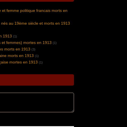
 et femme politique francais morts en
s nés au 19ème siècle et morts en 1913
en 1913
(1)
 et femmes) mortes en 1913
(1)
s morts en 1913
(3)
vaine morts en 1913
(1)
nçaise mortes en 1913
(1)