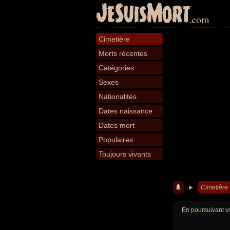
JeSuisMort
.com
Cimetière
Morts récentes
Catégories
Sexes
Nationalités
Dates naissance
Dates mort
Populaires
Toujours vivants
►
Cimetière
En poursuivant vo