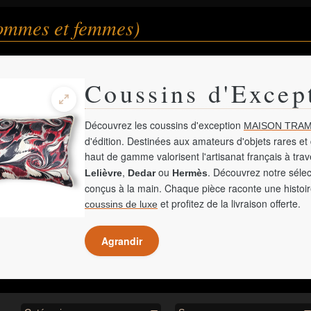
hommes et femmes)
Coussins d'Excep
Découvrez les coussins d'exception
MAISON TRAM
d'édition. Destinées aux amateurs d'objets rares et 
haut de gamme valorisent l'artisanat français à tra
,
ou
. Découvrez notre sélec
Lelièvre
Dedar
Hermès
conçus à la main. Chaque pièce raconte une histoir
et profitez de la livraison offerte.
coussins de luxe
Agrandir