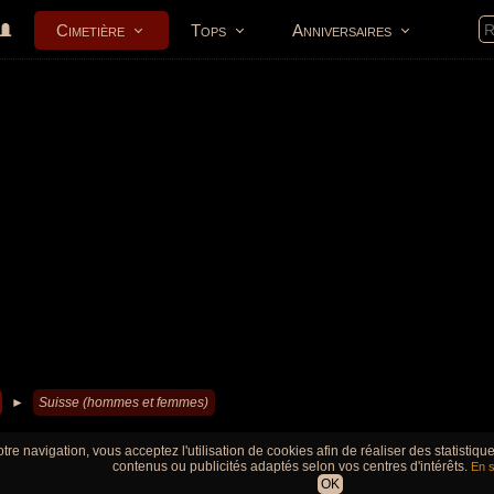
Cimetière
Tops
Anniversaires
►
Suisse (hommes et femmes)
tre navigation, vous acceptez l'utilisation de cookies afin de réaliser des statistiq
contenus ou publicités adaptés selon vos centres d'intérêts.
En s
OK