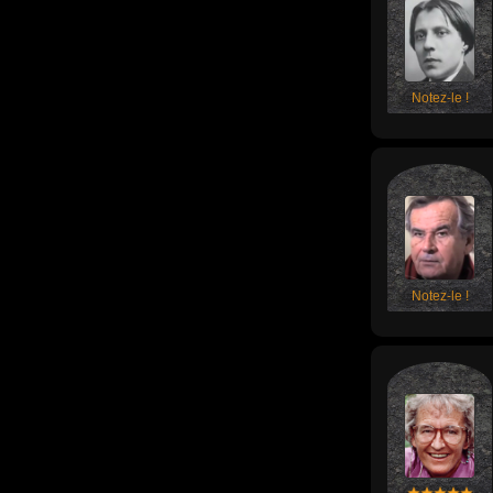
Notez-le !
Notez-le !