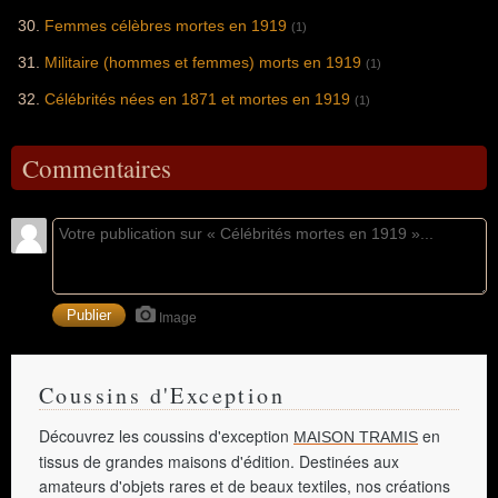
Femmes célèbres mortes en 1919
(1)
Militaire (hommes et femmes) morts en 1919
(1)
Célébrités nées en 1871 et mortes en 1919
(1)
Commentaires
Image
Coussins d'Exception
Découvrez les coussins d'exception
en
MAISON TRAMIS
tissus de grandes maisons d'édition. Destinées aux
amateurs d'objets rares et de beaux textiles, nos créations