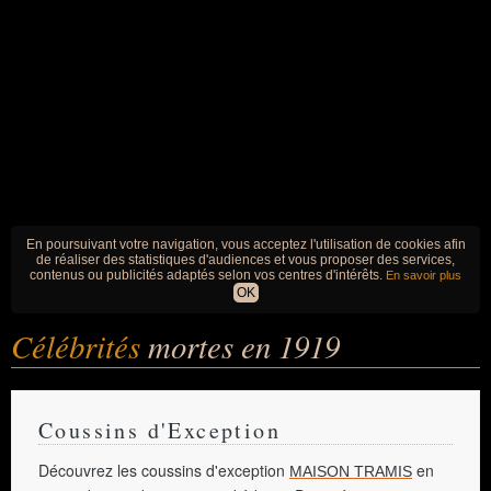
En poursuivant votre navigation, vous acceptez l'utilisation de cookies afin
de réaliser des statistiques d'audiences et vous proposer des services,
contenus ou publicités adaptés selon vos centres d'intérêts.
En savoir plus
OK
Célébrités
mortes en 1919
Coussins d'Exception
Découvrez les coussins d'exception
en
MAISON TRAMIS