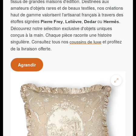
tissus de grandes maisons d'édition. Destinées aux
amateurs d'objets rares et de beaux textiles, nos créations
haut de gamme valorisent l'artisanat français à travers des
étoffes signées
,
,
ou
.
Pierre Frey
Lelièvre
Dedar
Hermès
Découvrez notre sélection exclusive d'objets uniques
conçus à la main. Chaque pièce raconte une histoire
singulière. Consultez tous nos
et profitez
coussins de luxe
de la livraison offerte.
Agrandir