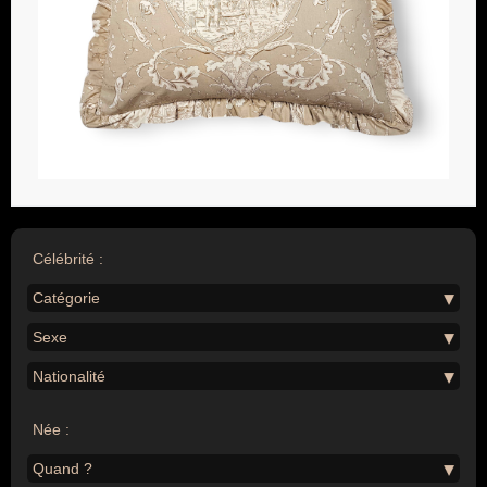
Célébrité :
Catégorie
Sexe
Nationalité
Née :
Quand ?