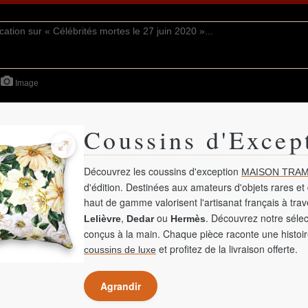
Image
Coussins d'Excep
Découvrez les coussins d'exception
MAISON TRAM
d'édition. Destinées aux amateurs d'objets rares et 
haut de gamme valorisent l'artisanat français à tra
,
ou
. Découvrez notre sélec
Lelièvre
Dedar
Hermès
conçus à la main. Chaque pièce raconte une histoir
et profitez de la livraison offerte.
coussins de luxe
Agrandir