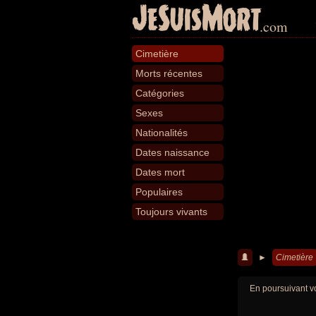
JeSuisMort
.com
Cimetière
Morts récentes
Catégories
Sexes
Nationalités
Dates naissance
Dates mort
Populaires
Toujours vivants
►
Cimetière
En poursuivant vo