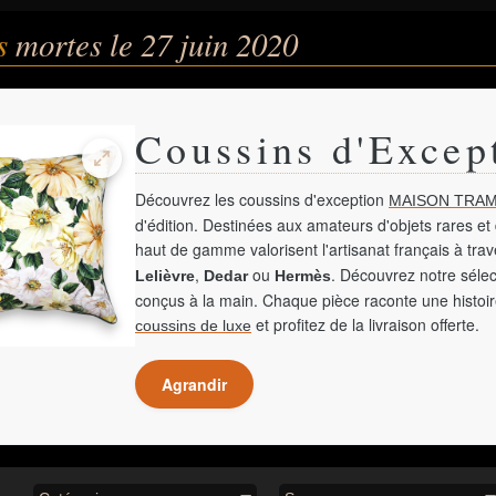
és
mortes le 27 juin 2020
Coussins d'Excep
Découvrez les coussins d'exception
MAISON TRAM
d'édition. Destinées aux amateurs d'objets rares et 
haut de gamme valorisent l'artisanat français à tra
,
ou
. Découvrez notre sélec
Lelièvre
Dedar
Hermès
conçus à la main. Chaque pièce raconte une histoir
et profitez de la livraison offerte.
coussins de luxe
Agrandir