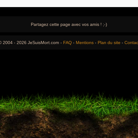
Partagez cette page avec vos amis ! ;-)
© 2004 - 2026 JeSuisMort.com -
FAQ
-
Mentions
-
Plan du site
-
Contac