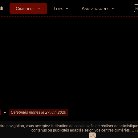
Cimetière
Tops
Anniversaires
►
Célébrités mortes le 27 juin 2020
tre navigation, vous acceptez l'utilisation de cookies afin de réaliser des statistiq
contenus ou publicités adaptés selon vos centres d'intérêts.
En s
OK