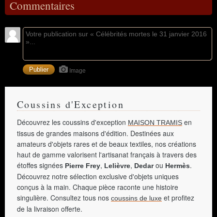
Commentaires
Image
Coussins d'Exception
Découvrez les coussins d'exception
en
MAISON TRAMIS
tissus de grandes maisons d'édition. Destinées aux
amateurs d'objets rares et de beaux textiles, nos créations
haut de gamme valorisent l'artisanat français à travers des
étoffes signées
,
,
ou
.
Pierre Frey
Lelièvre
Dedar
Hermès
Découvrez notre sélection exclusive d'objets uniques
conçus à la main. Chaque pièce raconte une histoire
singulière. Consultez tous nos
et profitez
coussins de luxe
de la livraison offerte.