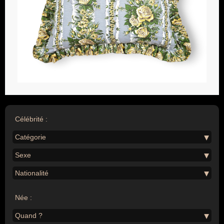
Célébrité :
Catégorie
Sexe
Nationalité
Née :
Quand ?