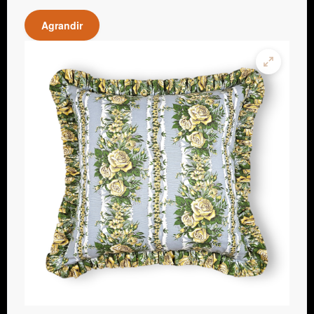
Agrandir