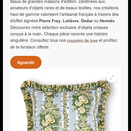
tissus de grandes maisons d'édition. Destinées aux
amateurs d'objets rares et de beaux textiles, nos créations
haut de gamme valorisent l'artisanat français à travers des
étoffes signées
,
,
ou
.
Pierre Frey
Lelièvre
Dedar
Hermès
Découvrez notre sélection exclusive d'objets uniques
conçus à la main. Chaque pièce raconte une histoire
singulière. Consultez tous nos
et profitez
coussins de luxe
de la livraison offerte.
Agrandir