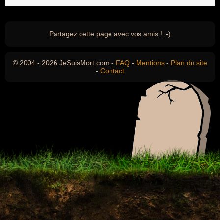
Partagez cette page avec vos amis ! ;-)
© 2004 - 2026 JeSuisMort.com -
FAQ
-
Mentions
-
Plan du site
-
Contact