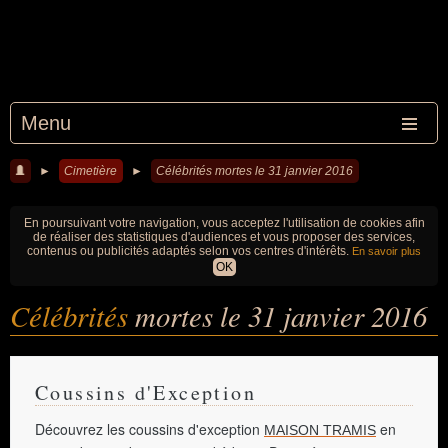
Menu
►
Cimetière
►
Célébrités mortes le 31 janvier 2016
En poursuivant votre navigation, vous acceptez l'utilisation de cookies afin
de réaliser des statistiques d'audiences et vous proposer des services,
contenus ou publicités adaptés selon vos centres d'intérêts.
En savoir plus
OK
Célébrités
mortes le 31 janvier 2016
Coussins d'Exception
Découvrez les coussins d'exception
en
MAISON TRAMIS