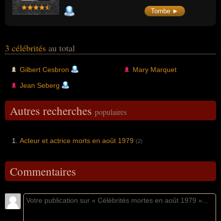
Tombe ►
3 célébrités
au total
Gilbert Cesbron
Mary Marquet
Jean Seberg
Autres recherches
populaires
Acteur et actrice morts en août 1979
(2)
Commentaires