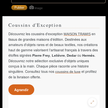
Image
Coussins d'Exception
Découvrez les coussins d'exception
en
MAISON TRAMIS
tissus de grandes maisons d'édition. Destinées aux
amateurs d'objets rares et de beaux textiles, nos créations
haut de gamme valorisent l'artisanat français à travers des
étoffes signées
,
,
ou
.
Pierre Frey
Lelièvre
Dedar
Hermès
Découvrez notre sélection exclusive d'objets uniques
conçus à la main. Chaque pièce raconte une histoire
singulière. Consultez tous nos
et profitez
coussins de luxe
de la livraison offerte.
Agrandir