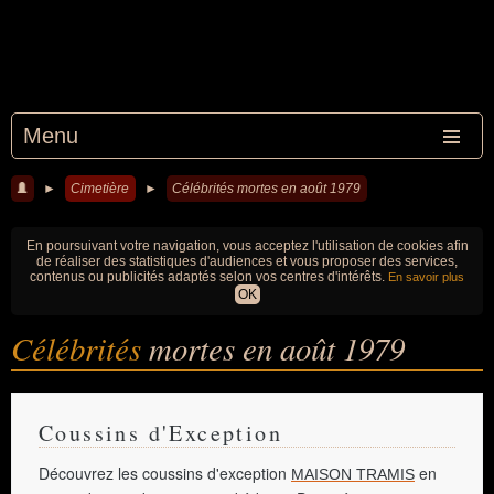
Menu
►
Cimetière
►
Célébrités mortes en août 1979
En poursuivant votre navigation, vous acceptez l'utilisation de cookies afin
de réaliser des statistiques d'audiences et vous proposer des services,
contenus ou publicités adaptés selon vos centres d'intérêts.
En savoir plus
OK
Célébrités
mortes en août 1979
Coussins d'Exception
Découvrez les coussins d'exception
en
MAISON TRAMIS