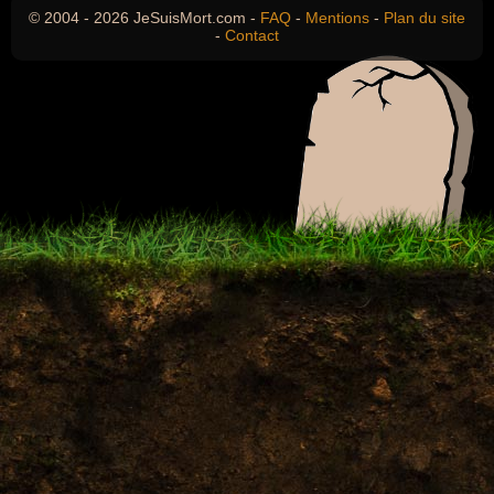
© 2004 - 2026 JeSuisMort.com -
FAQ
-
Mentions
-
Plan du site
-
Contact