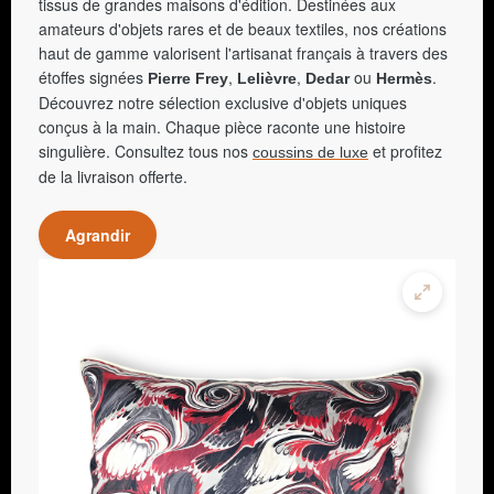
tissus de grandes maisons d'édition. Destinées aux
amateurs d'objets rares et de beaux textiles, nos créations
haut de gamme valorisent l'artisanat français à travers des
étoffes signées
,
,
ou
.
Pierre Frey
Lelièvre
Dedar
Hermès
Découvrez notre sélection exclusive d'objets uniques
conçus à la main. Chaque pièce raconte une histoire
singulière. Consultez tous nos
et profitez
coussins de luxe
de la livraison offerte.
Agrandir