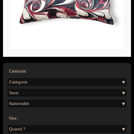
Célébrité :
Catégorie
Sexe
Nationalité
Née :
Quand ?