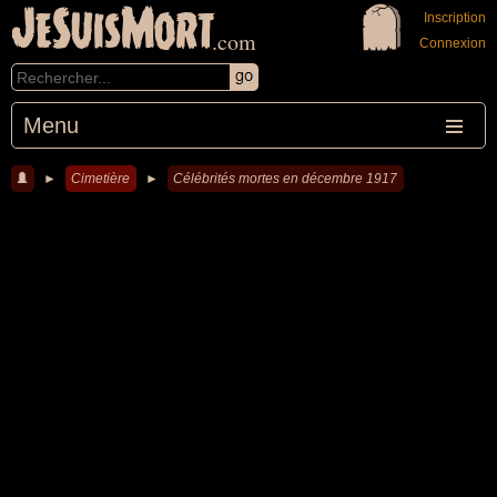
JeSuisMort
Inscription
.com
Connexion
Menu
►
Cimetière
►
Célébrités mortes en décembre 1917