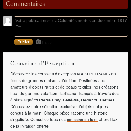
Commentaires
Image
Coussins d'Exception
Découvrez les coussins d'exception
en
MAISON TRAMIS
tissus de grandes maisons d'édition. Destinées aux
amateurs d'objets rares et de beaux textiles, nos créations
haut de gamme valorisent l'artisanat français à travers des
étoffes signées
,
,
ou
.
Pierre Frey
Lelièvre
Dedar
Hermès
Découvrez notre sélection exclusive d'objets uniques
conçus à la main. Chaque pièce raconte une histoire
singulière. Consultez tous nos
et profitez
coussins de luxe
de la livraison offerte.