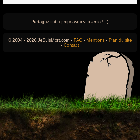
Partagez cette page avec vos amis ! ;-)
© 2004 - 2026 JeSuisMort.com -
FAQ
-
Mentions
-
Plan du site
-
Contact