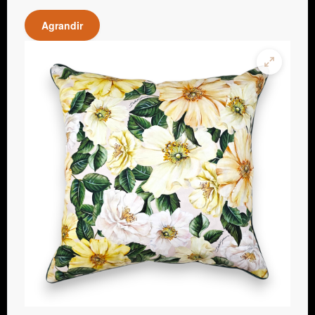
Agrandir