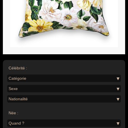
Célébrité :
Catégorie
Sexe
Nationalité
Née :
Quand ?