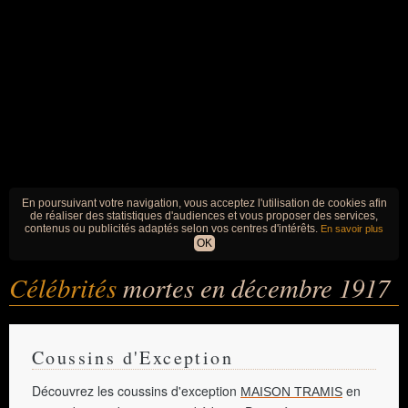
En poursuivant votre navigation, vous acceptez l'utilisation de cookies afin
de réaliser des statistiques d'audiences et vous proposer des services,
contenus ou publicités adaptés selon vos centres d'intérêts.
En savoir plus
OK
Célébrités
mortes en décembre 1917
Coussins d'Exception
Découvrez les coussins d'exception
en
MAISON TRAMIS