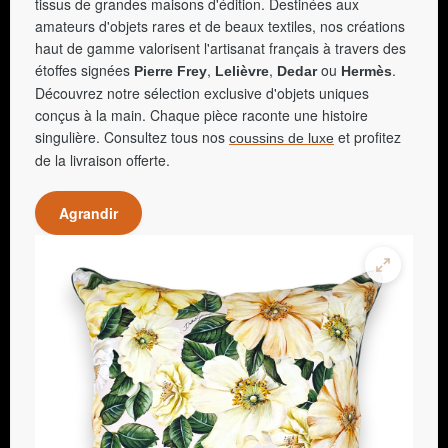
tissus de grandes maisons d'édition. Destinées aux
amateurs d'objets rares et de beaux textiles, nos créations
haut de gamme valorisent l'artisanat français à travers des
étoffes signées
,
,
ou
.
Pierre Frey
Lelièvre
Dedar
Hermès
Découvrez notre sélection exclusive d'objets uniques
conçus à la main. Chaque pièce raconte une histoire
singulière. Consultez tous nos
et profitez
coussins de luxe
de la livraison offerte.
Agrandir