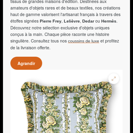
tissus de grandes maisons d'édition. Destinées aux
amateurs d'objets rares et de beaux textiles, nos créations
haut de gamme valorisent l'artisanat français à travers des
étoffes signées
,
,
ou
.
Pierre Frey
Lelièvre
Dedar
Hermès
Découvrez notre sélection exclusive d'objets uniques
conçus à la main. Chaque pièce raconte une histoire
singulière. Consultez tous nos
et profitez
coussins de luxe
de la livraison offerte.
Agrandir