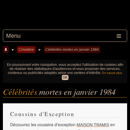
Menu
►
Cimetière
►
Célébrités mortes en janvier 1984
En poursuivant votre navigation, vous acceptez l'utilisation de cookies afin
de réaliser des statistiques d'audiences et vous proposer des services,
contenus ou publicités adaptés selon vos centres d'intérêts.
En savoir plus
OK
Célébrités
mortes en janvier 1984
Coussins d'Exception
Découvrez les coussins d'exception
en
MAISON TRAMIS