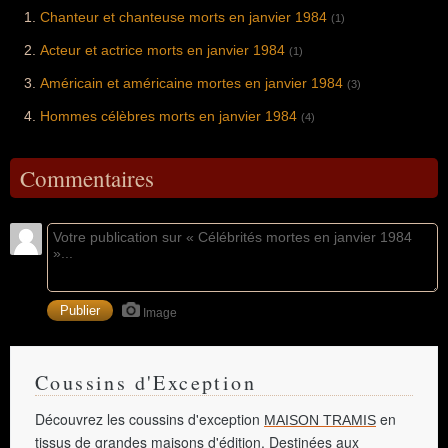
Chanteur et chanteuse morts en janvier 1984
(1)
Acteur et actrice morts en janvier 1984
(1)
Américain et américaine mortes en janvier 1984
(3)
Hommes célèbres morts en janvier 1984
(4)
Commentaires
Image
Coussins d'Exception
Découvrez les coussins d'exception
en
MAISON TRAMIS
tissus de grandes maisons d'édition. Destinées aux