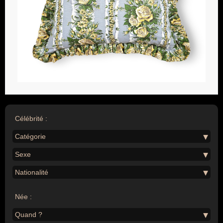
Célébrité :
Catégorie
Sexe
Nationalité
Née :
Quand ?