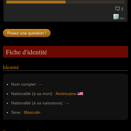
3
Nini
Fiche d'identité
Identité
Nom complet :
--
Nationalité (à sa mort) :
Américaine
Nationalité (à sa naissance) :
--
Sexe :
Masculin