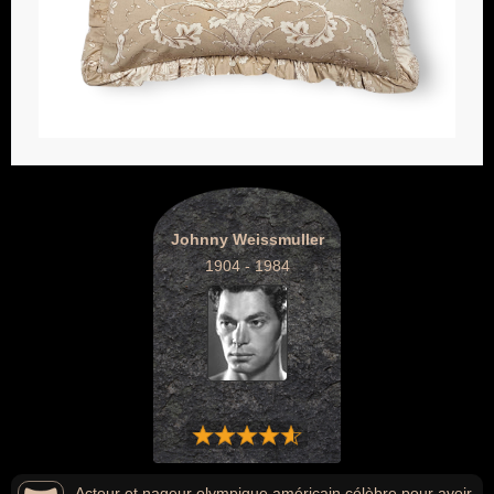
Johnny Weissmuller
1904 - 1984
Acteur et nageur olympique américain célèbre pour avoir