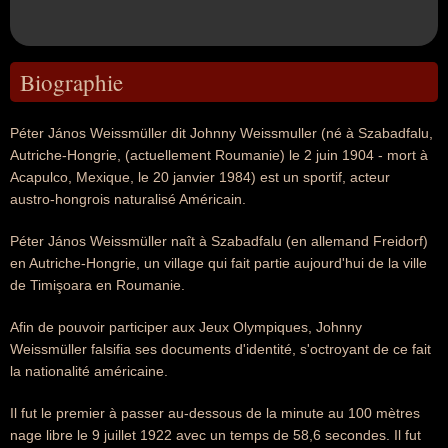
Biographie
Péter János Weissmüller dit Johnny Weissmuller (né à Szabadfalu,
Autriche-Hongrie, (actuellement Roumanie) le 2 juin 1904 - mort à
Acapulco, Mexique, le 20 janvier 1984) est un sportif, acteur
austro-hongrois naturalisé Américain.
Péter János Weissmüller naît à Szabadfalu (en allemand Freidorf)
en Autriche-Hongrie, un village qui fait partie aujourd'hui de la ville
de Timişoara en Roumanie.
Afin de pouvoir participer aux Jeux Olympiques, Johnny
Weissmüller falsifia ses documents d'identité, s'octroyant de ce fait
la nationalité américaine.
Il fut le premier à passer au-dessous de la minute au 100 mètres
nage libre le 9 juillet 1922 avec un temps de 58,6 secondes. Il fut