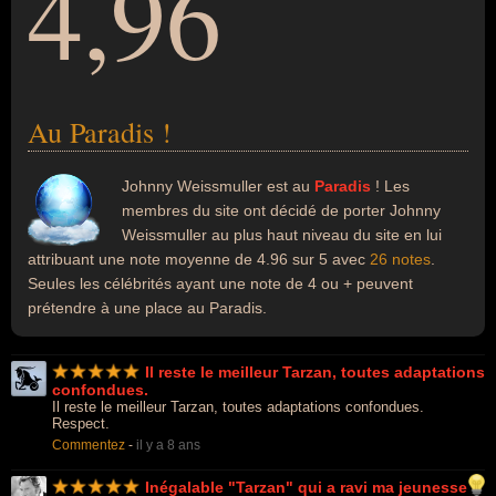
4,96
Au Paradis !
Johnny Weissmuller est au
Paradis
! Les
membres du site ont décidé de porter Johnny
Weissmuller au plus haut niveau du site en lui
attribuant une note moyenne de 4.96 sur 5 avec
26 notes
.
Seules les célébrités ayant une note de 4 ou + peuvent
prétendre à une place au Paradis.
Il reste le meilleur Tarzan, toutes adaptations
confondues.
Il reste le meilleur Tarzan, toutes adaptations confondues.
Respect.
Commentez
-
il y a 8 ans
Inégalable "Tarzan" qui a ravi ma jeunesse