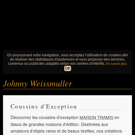
En poursuivant votre navigation, vous acceptez l'utilisation de cookies afin
de réaliser des statistiques d'audiences et vous proposer des services,
contenus ou publicités adaptés selon vos centres d'intérêts.
En savoir plus
OK
Johnny Weissmuller
Coussins d'Exception
Découvrez les coussins d'exception
en
MAISON TRAMIS
tissus de grandes maisons d'édition. Destinées aux
amateurs d'objets rares et de beaux textiles, nos créations