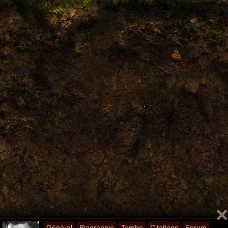
Général
Biographie
Tombe
Citations
Forum