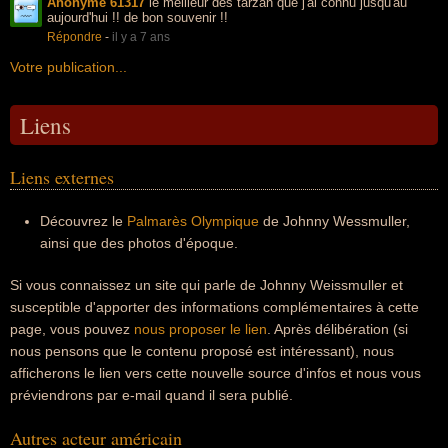
Anonyme 61317
le meilleur des tarzan que j'ai connu jusqu'au
aujourd'hui !! de bon souvenir !!
Répondre
-
il y a 7 ans
Votre publication...
Liens
Liens externes
Découvrez le
Palmarès Olympique
de Johnny Wessmuller,
ainsi que des photos d'époque.
Si vous connaissez un site qui parle de Johnny Weissmuller et
susceptible d'apporter des informations complémentaires à cette
page, vous pouvez
nous proposer le lien
. Après délibération (si
nous pensons que le contenu proposé est intéressant), nous
afficherons le lien vers cette nouvelle source d'infos et nous vous
préviendrons par e-mail quand il sera publié.
Autres acteur américain