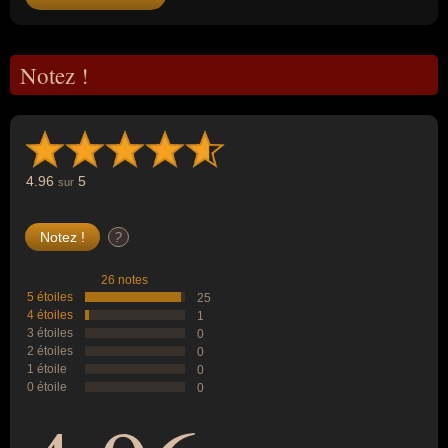
Notez !
4.96
5
sur
?
26 notes
5 étoiles
25
4 étoiles
1
3 étoiles
0
2 étoiles
0
1 étoile
0
0 étoile
0