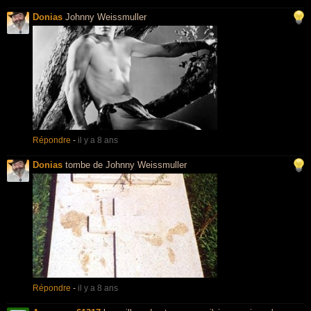
Donias
Johnny Weissmuller
Répondre
-
il y a 8 ans
Donias
tombe de Johnny Weissmuller
Répondre
-
il y a 8 ans