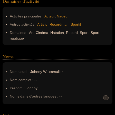
Domaines d'activité
Activités principales :
Acteur
,
Nageur
Autres activités :
Artiste
,
Recordman
,
Sportif
Domaines :
Art, Cinéma, Natation, Record, Sport, Sport
nautique
Noms
Nom usuel :
Johnny Weissmuller
Nom complet :
--
Prénom :
Johnny
Noms dans d'autres langues :
--
+
Homonymes :
0
(aucun)