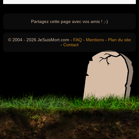
Partagez cette page avec vos amis ! ;-)
© 2004 - 2026 JeSuisMort.com -
FAQ
-
Mentions
-
Plan du site
-
Contact