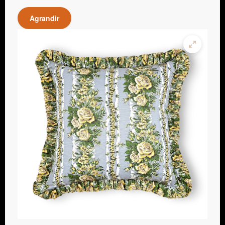
Agrandir