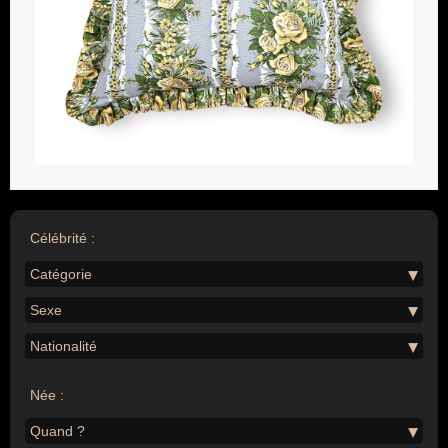
Célébrité :
Catégorie
Sexe
Nationalité
Née :
Quand ?