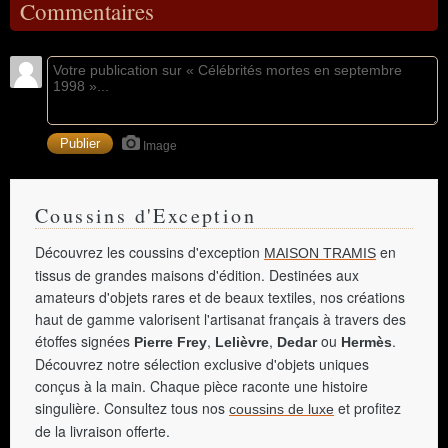
Commentaires
Image
Coussins d'Exception
Découvrez les coussins d'exception
en
MAISON TRAMIS
tissus de grandes maisons d'édition. Destinées aux
amateurs d'objets rares et de beaux textiles, nos créations
haut de gamme valorisent l'artisanat français à travers des
étoffes signées
,
,
ou
.
Pierre Frey
Lelièvre
Dedar
Hermès
Découvrez notre sélection exclusive d'objets uniques
conçus à la main. Chaque pièce raconte une histoire
singulière. Consultez tous nos
et profitez
coussins de luxe
de la livraison offerte.