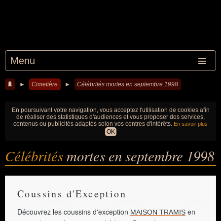
Menu
►
Cimetière
►
Célébrités mortes en septembre 1998
En poursuivant votre navigation, vous acceptez l'utilisation de cookies afin
de réaliser des statistiques d'audiences et vous proposer des services,
contenus ou publicités adaptés selon vos centres d'intérêts.
En savoir plus
OK
Célébrités
mortes en septembre 1998
Coussins d'Exception
Découvrez les coussins d'exception
en
MAISON TRAMIS