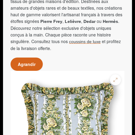
tissus de grandes maisons d'édition. Destinées aux
amateurs d'objets rares et de beaux textiles, nos créations
haut de gamme valorisent l'artisanat français à travers des
étoffes signées
,
,
ou
.
Pierre Frey
Lelièvre
Dedar
Hermès
Découvrez notre sélection exclusive d'objets uniques
conçus à la main. Chaque pièce raconte une histoire
singulière. Consultez tous nos
et profitez
coussins de luxe
de la livraison offerte.
Agrandir