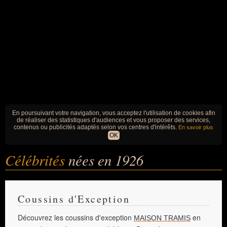
En poursuivant votre navigation, vous acceptez l'utilisation de cookies afin
de réaliser des statistiques d'audiences et vous proposer des services,
contenus ou publicités adaptés selon vos centres d'intérêts.
En savoir plus
OK
Célébrités
nées en 1926
Coussins d'Exception
Découvrez les coussins d'exception
en
MAISON TRAMIS