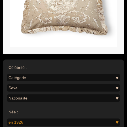
Célébrité :
Catégorie
Sexe
Nationalité
Née :
en 1926