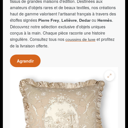
tissus de grandes maisons d'édition. Destinées aux
amateurs d'objets rares et de beaux textiles, nos créations
haut de gamme valorisent l'artisanat français à travers des
étoffes signées
,
,
ou
.
Pierre Frey
Lelièvre
Dedar
Hermès
Découvrez notre sélection exclusive d'objets uniques
conçus à la main. Chaque pièce raconte une histoire
singulière. Consultez tous nos
et profitez
coussins de luxe
de la livraison offerte.
Agrandir