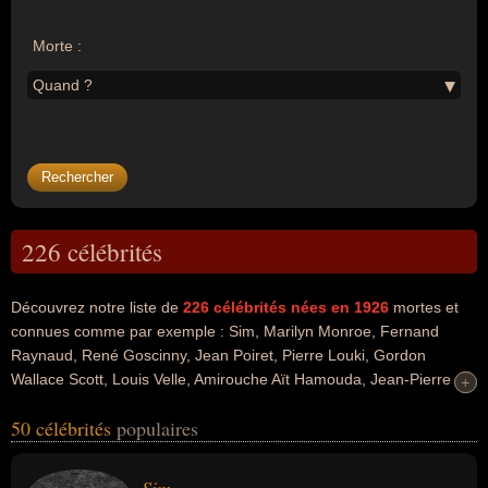
Morte :
Quand ?
226 célébrités
Découvrez notre liste de
226
célébrités nées en 1926
mortes et
connues comme par exemple : Sim, Marilyn Monroe, Fernand
Raynaud, René Goscinny, Jean Poiret, Pierre Louki, Gordon
Wallace Scott, Louis Velle, Amirouche Aït Hamouda, Jean-Pierre
+
+
Kahane... Ces personnalités peuvent avoir des liens variés dans les
50 célébrités
populaires
domaines de l'art, du cinéma, de l'humour, de la littérature, de la
musique, de la télévision, du théâtre, du charme, people, sexy, de
l'animation, de la bande dessinée, du dessin-animé, de variétés, de