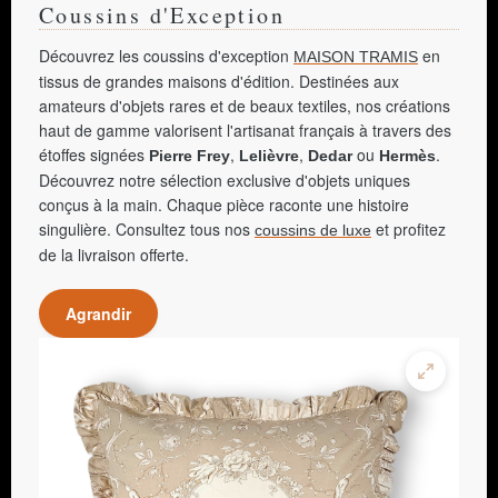
Coussins d'Exception
Découvrez les coussins d'exception
en
MAISON TRAMIS
tissus de grandes maisons d'édition. Destinées aux
amateurs d'objets rares et de beaux textiles, nos créations
haut de gamme valorisent l'artisanat français à travers des
étoffes signées
,
,
ou
.
Pierre Frey
Lelièvre
Dedar
Hermès
Découvrez notre sélection exclusive d'objets uniques
conçus à la main. Chaque pièce raconte une histoire
singulière. Consultez tous nos
et profitez
coussins de luxe
de la livraison offerte.
Agrandir