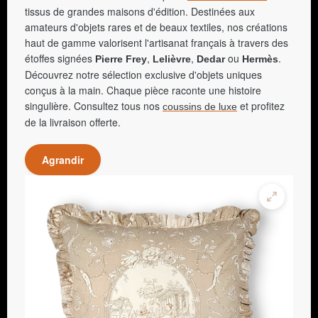
tissus de grandes maisons d'édition. Destinées aux
amateurs d'objets rares et de beaux textiles, nos créations
haut de gamme valorisent l'artisanat français à travers des
étoffes signées
,
,
ou
.
Pierre Frey
Lelièvre
Dedar
Hermès
Découvrez notre sélection exclusive d'objets uniques
conçus à la main. Chaque pièce raconte une histoire
singulière. Consultez tous nos
et profitez
coussins de luxe
de la livraison offerte.
Agrandir