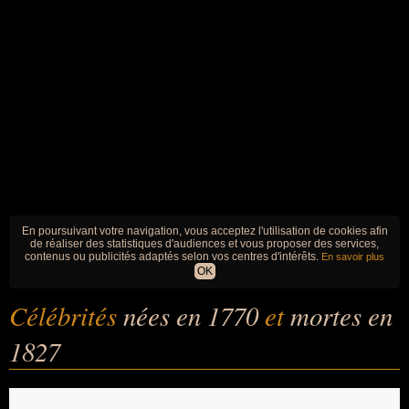
En poursuivant votre navigation, vous acceptez l'utilisation de cookies afin
de réaliser des statistiques d'audiences et vous proposer des services,
contenus ou publicités adaptés selon vos centres d'intérêts.
En savoir plus
OK
Célébrités
nées en 1770
et
mortes en
1827