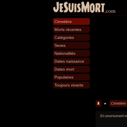
JeSuisMort
.com
Cimetière
Morts récentes
Catégories
Sexes
Nationalités
Dates naissance
Dates mort
Populaires
Toujours vivants
►
Cimetière
En poursuivant vo