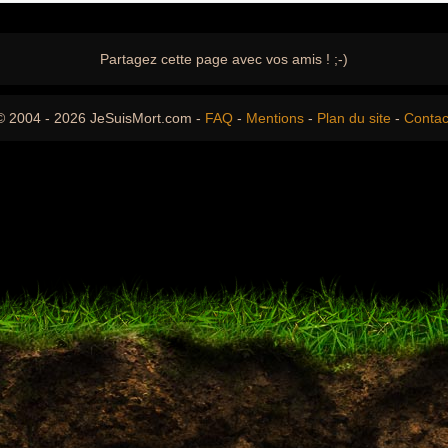
Partagez cette page avec vos amis ! ;-)
© 2004 - 2026 JeSuisMort.com -
FAQ
-
Mentions
-
Plan du site
-
Contac