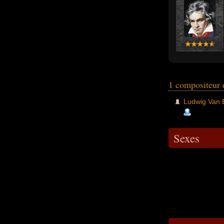
1 compositeur 
Ludwig Van 
Sexes