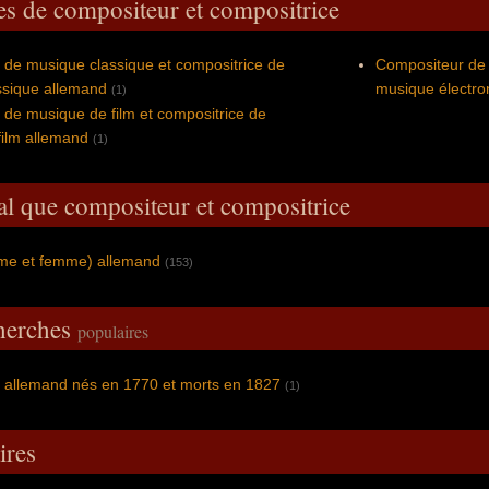
es de compositeur et compositrice
de musique classique et compositrice de
Compositeur de 
ssique allemand
musique électro
(1)
de musique de film et compositrice de
ilm allemand
(1)
al que compositeur et compositrice
mme et femme) allemand
(153)
cherches
populaires
 allemand nés en 1770 et morts en 1827
(1)
res