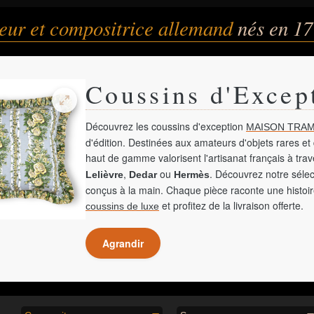
eur et compositrice allemand
nés en 1
Coussins d'Excep
Découvrez les coussins d'exception
MAISON TRAM
d'édition. Destinées aux amateurs d'objets rares et 
haut de gamme valorisent l'artisanat français à tra
,
ou
. Découvrez notre sélec
Lelièvre
Dedar
Hermès
conçus à la main. Chaque pièce raconte une histoir
et profitez de la livraison offerte.
coussins de luxe
Agrandir