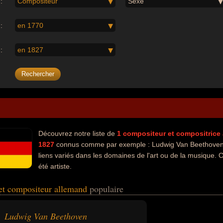
:
Compositeur
Sexe
:
en 1770
:
en 1827
Découvrez notre liste de
1
compositeur et compositrice
1827
connus comme par exemple : Ludwig Van Beethoven..
liens variés dans les domaines de l'art ou de la musique. 
été artiste.
et compositeur allemand
populaire
Ludwig Van Beethoven