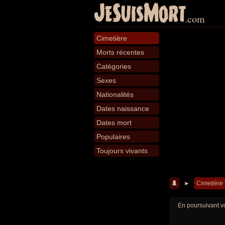
JeSuisMort
.com
Cimetière
Morts récentes
Catégories
Sexes
Nationalités
Dates naissance
Dates mort
Populaires
Toujours vivants
►
Cimetière
En poursuivant vo