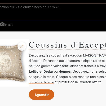
Image
Coussins d'Excep
Découvrez les coussins d'exception
MAISON TRAM
d'édition. Destinées aux amateurs d'objets rares et 
haut de gamme valorisent l'artisanat français à tra
,
ou
. Découvrez notre sélec
Lelièvre
Dedar
Hermès
conçus à la main. Chaque pièce raconte une histoir
et profitez de la livraison offerte.
coussins de luxe
Agrandir