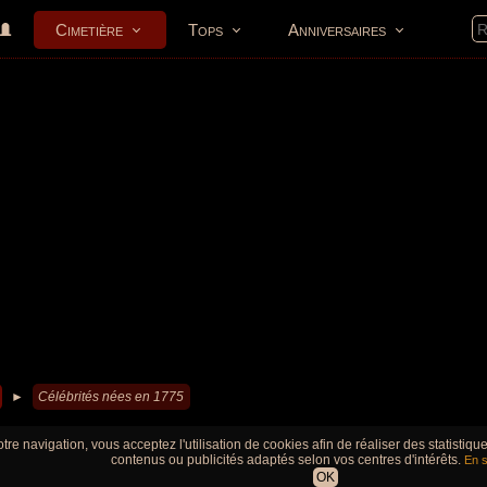
Cimetière
Tops
Anniversaires
►
Célébrités nées en 1775
tre navigation, vous acceptez l'utilisation de cookies afin de réaliser des statistiq
contenus ou publicités adaptés selon vos centres d'intérêts.
En s
OK