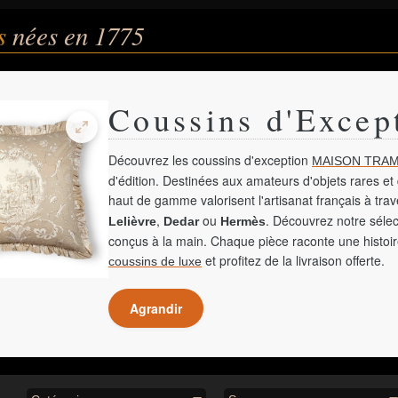
és
nées en 1775
Coussins d'Excep
Découvrez les coussins d'exception
MAISON TRAM
d'édition. Destinées aux amateurs d'objets rares et 
haut de gamme valorisent l'artisanat français à tra
,
ou
. Découvrez notre sélec
Lelièvre
Dedar
Hermès
conçus à la main. Chaque pièce raconte une histoir
et profitez de la livraison offerte.
coussins de luxe
Agrandir