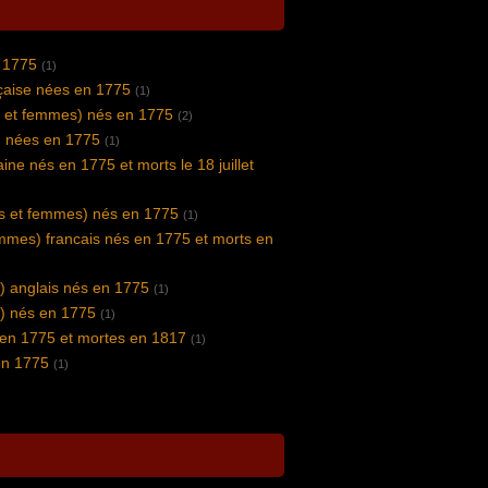
 1775
(1)
nçaise nées en 1775
(1)
 et femmes) nés en 1775
(2)
) nées en 1775
(1)
aine nés en 1775 et morts le 18 juillet
s et femmes) nés en 1775
(1)
ommes) francais nés en 1775 et morts en
) anglais nés en 1775
(1)
) nés en 1775
(1)
 en 1775 et mortes en 1817
(1)
en 1775
(1)