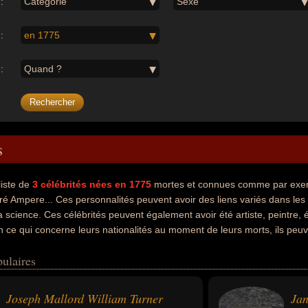
:
Catégorie
Sexe
:
en 1775
:
Quand ?
s
liste de
3
célébrités nées en 1775
mortes et connues comme par exemp
é Ampere... Ces personnalités peuvent avoir des liens variés dans les d
la science. Ces célébrités peuvent également avoir été artiste, peintre, 
En ce qui concerne leurs nationalités au moment de leurs morts, ils peuv
ulaires
Joseph Mallord William Turner
Jan