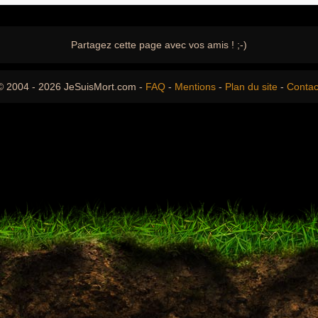
Partagez cette page avec vos amis ! ;-)
© 2004 - 2026 JeSuisMort.com -
FAQ
-
Mentions
-
Plan du site
-
Contac