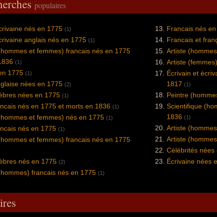
cherches
populaires
écrivaine nés en 1775
Francais nés en
(1)
écrivaine anglais nés en 1775
Francais et fra
(1)
 (hommes et femmes) francais nés en 1775
Artiste (hommes
1836
Artiste (femmes
(1)
 en 1775
Écrivain et écriv
(1)
nglaise nées en 1775
1817
(2)
(1)
bres nées en 1775
Peintre (homme
(1)
ancais nés en 1775 et morts en 1836
Scientifique (h
(1)
1836
e (hommes et femmes) nés en 1775
(1)
(1)
Artiste (hommes
ancais nés en 1775
(1)
Artiste (hommes
 (hommes et femmes) francais nés en 1775
Célébrités nées
bres nés en 1775
Écrivaine nées 
(2)
 (hommes) francais nés en 1775
(1)
res