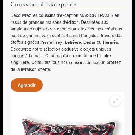
Coussins d'Exception
Découvrez les coussins d'exception
en
MAISON TRAMIS
tissus de grandes maisons d'édition. Destinées aux
amateurs d'objets rares et de beaux textiles, nos créations
haut de gamme valorisent l'artisanat français à travers des
étoffes signées
,
,
ou
.
Pierre Frey
Lelièvre
Dedar
Hermès
Découvrez notre sélection exclusive d'objets uniques
conçus à la main. Chaque pièce raconte une histoire
singulière. Consultez tous nos
et profitez
coussins de luxe
de la livraison offerte.
Agrandir