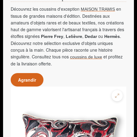
Découvrez les coussins d'exception
en
MAISON TRAMIS
tissus de grandes maisons d'édition. Destinées aux
amateurs d'objets rares et de beaux textiles, nos créations
haut de gamme valorisent l'artisanat français à travers des
étoffes signées
,
,
ou
.
Pierre Frey
Lelièvre
Dedar
Hermès
Découvrez notre sélection exclusive d'objets uniques
conçus à la main. Chaque pièce raconte une histoire
singulière. Consultez tous nos
et profitez
coussins de luxe
de la livraison offerte.
Agrandir