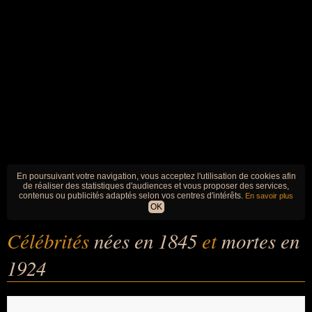
En poursuivant votre navigation, vous acceptez l'utilisation de cookies afin
de réaliser des statistiques d'audiences et vous proposer des services,
contenus ou publicités adaptés selon vos centres d'intérêts.
En savoir plus
OK
Célébrités
nées en 1845
et
mortes en
1924