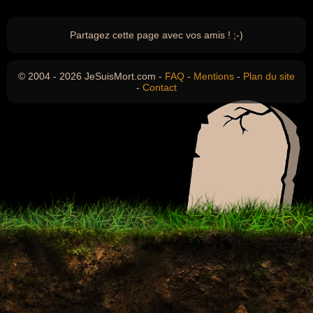
Partagez cette page avec vos amis ! ;-)
© 2004 - 2026 JeSuisMort.com -
FAQ
-
Mentions
-
Plan du site
-
Contact