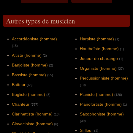
Autres types de musicien
Accordéoniste (homme)
Harpiste (homme)
(1)
(15)
Hautboïste (homme)
(1)
Altiste (homme)
(2)
Joueur de charango
(1)
Banjoïste (homme)
(2)
Organiste (homme)
(27)
Bassiste (homme)
(55)
Percussionniste (homme)
Batteur
(68)
(10)
Bugliste (homme)
Pianiste (homme)
(3)
(126)
Chanteur
Pianofortiste (homme)
(767)
(1)
Clarinettiste (homme)
Saxophoniste (homme)
(13)
(39)
Claveciniste (homme)
(6)
Siffleur
(1)