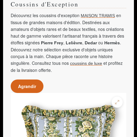
Coussins d'Exception
Découvrez les coussins d'exception
en
MAISON TRAMIS
tissus de grandes maisons d'édition. Destinées aux
amateurs d'objets rares et de beaux textiles, nos créations
haut de gamme valorisent l'artisanat français à travers des
étoffes signées
,
,
ou
.
Pierre Frey
Lelièvre
Dedar
Hermès
Découvrez notre sélection exclusive d'objets uniques
conçus à la main. Chaque pièce raconte une histoire
singulière. Consultez tous nos
et profitez
coussins de luxe
de la livraison offerte.
Agrandir