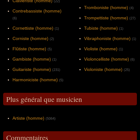
Claviériste (homme)
(22)
Tromboniste (homme)
(4)
Contrebassiste (homme)
Trompettiste (homme)
(6)
(27)
Cornettiste (homme)
Tubiste (homme)
(1)
(1)
Corniste (homme)
Vibraphoniste (homme)
(2)
(1)
Flûtiste (homme)
Violiste (homme)
(5)
(1)
Gambiste (homme)
Violoncelliste (homme)
(1)
(6)
Guitariste (homme)
Violoniste (homme)
(231)
(25)
Harmoniciste (homme)
(5)
Plus général que musicien
Artiste (homme)
(5064)
Commentaires