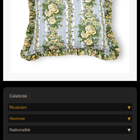
Célébrité :
Musicien
Homme
Nationalité