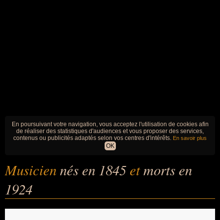
En poursuivant votre navigation, vous acceptez l'utilisation de cookies afin
de réaliser des statistiques d'audiences et vous proposer des services,
contenus ou publicités adaptés selon vos centres d'intérêts.
En savoir plus
OK
Musicien
nés en 1845
et
morts en
1924