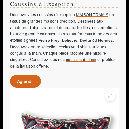
Coussins d'Exception
Découvrez les coussins d'exception
en
MAISON TRAMIS
tissus de grandes maisons d'édition. Destinées aux
amateurs d'objets rares et de beaux textiles, nos créations
haut de gamme valorisent l'artisanat français à travers des
étoffes signées
,
,
ou
.
Pierre Frey
Lelièvre
Dedar
Hermès
Découvrez notre sélection exclusive d'objets uniques
conçus à la main. Chaque pièce raconte une histoire
singulière. Consultez tous nos
et profitez
coussins de luxe
de la livraison offerte.
Agrandir