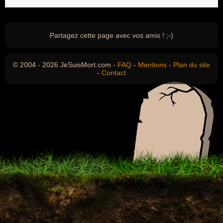
Partagez cette page avec vos amis ! ;-)
© 2004 - 2026 JeSuisMort.com -
FAQ
-
Mentions
-
Plan du site
-
Contact