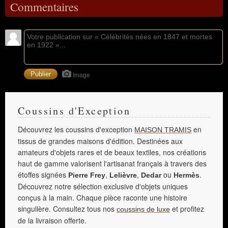
Commentaires
Image
Coussins d'Exception
Découvrez les coussins d'exception
en
MAISON TRAMIS
tissus de grandes maisons d'édition. Destinées aux
amateurs d'objets rares et de beaux textiles, nos créations
haut de gamme valorisent l'artisanat français à travers des
étoffes signées
,
,
ou
.
Pierre Frey
Lelièvre
Dedar
Hermès
Découvrez notre sélection exclusive d'objets uniques
conçus à la main. Chaque pièce raconte une histoire
singulière. Consultez tous nos
et profitez
coussins de luxe
de la livraison offerte.