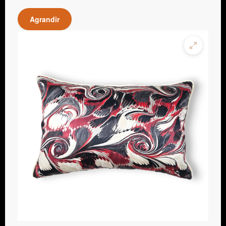
Agrandir