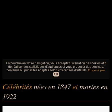
En poursuivant votre navigation, vous acceptez l'utilisation de cookies afin
de réaliser des statistiques d'audiences et vous proposer des services,
contenus ou publicités adaptés selon vos centres d'intérêts.
En savoir plus
OK
Célébrités
nées en 1847
et
mortes en
1922