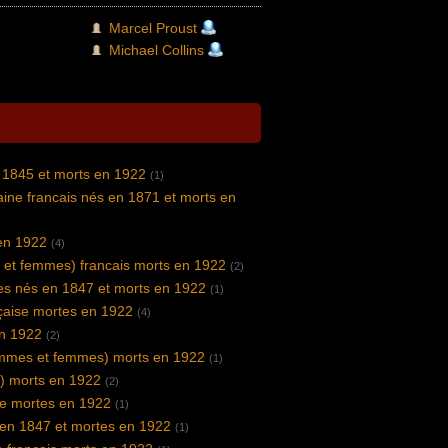
Marcel Proust
Michael Collins
 1845 et morts en 1922
(1)
vaine francais nés en 1871 et morts en
en 1922
(4)
 et femmes) francais morts en 1922
(2)
s nés en 1847 et morts en 1922
(1)
nçaise mortes en 1922
(4)
en 1922
(2)
ommes et femmes) morts en 1922
(1)
) morts en 1922
(2)
enne mortes en 1922
(1)
 en 1847 et mortes en 1922
(1)