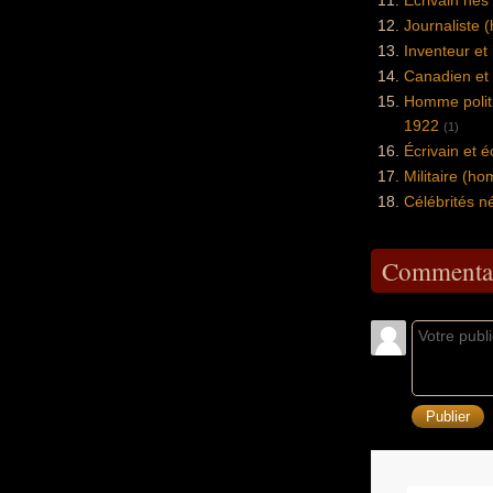
Journaliste 
Inventeur et
Canadien et
Homme politi
1922
(1)
Écrivain et 
Militaire (
Célébrités n
Commentai