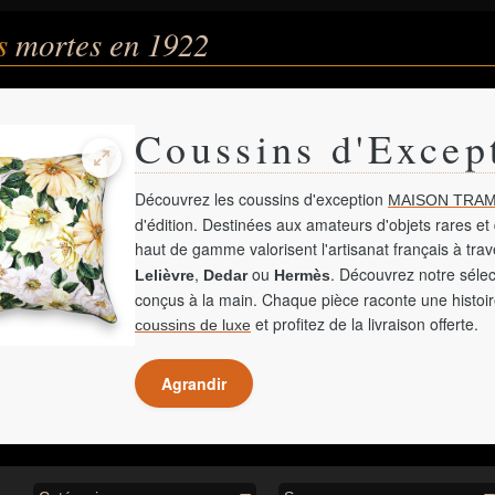
és
mortes en 1922
Coussins d'Excep
Découvrez les coussins d'exception
MAISON TRAM
d'édition. Destinées aux amateurs d'objets rares et 
haut de gamme valorisent l'artisanat français à tra
,
ou
. Découvrez notre sélec
Lelièvre
Dedar
Hermès
conçus à la main. Chaque pièce raconte une histoir
et profitez de la livraison offerte.
coussins de luxe
Agrandir