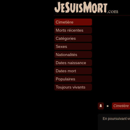
JeSuisMort
.com
Cimetière
Morts récentes
Catégories
Sexes
Nationalités
Dates naissance
Dates mort
Populaires
Toujours vivants
►
Cimetière
En poursuivant vo