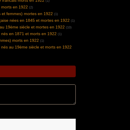
 francais morts en 1922
(1)
s morts en 1922
(2)
 et femmes) mortes en 1922
(1)
nçaise nées en 1845 et mortes en 1922
(1)
 au 19ème siècle et mortes en 1922
(10)
s nés en 1871 et morts en 1922
(1)
ommes) morts en 1922
(1)
s nés au 19ème siècle et morts en 1922