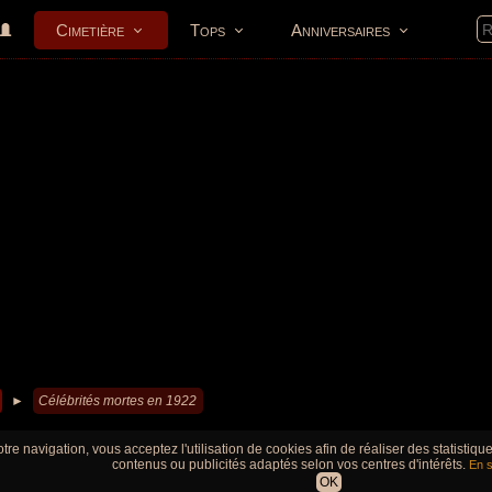
Cimetière
Tops
Anniversaires
►
Célébrités mortes en 1922
tre navigation, vous acceptez l'utilisation de cookies afin de réaliser des statistiq
contenus ou publicités adaptés selon vos centres d'intérêts.
En s
OK