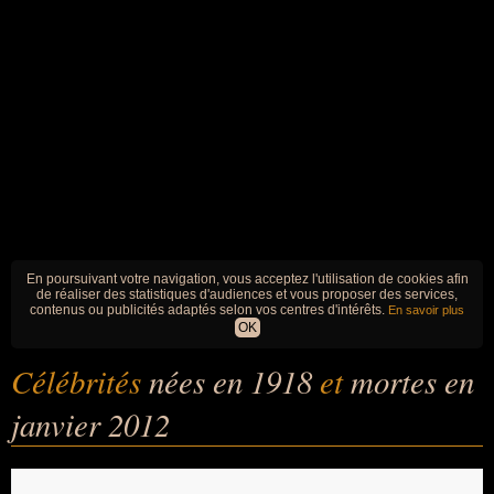
En poursuivant votre navigation, vous acceptez l'utilisation de cookies afin
de réaliser des statistiques d'audiences et vous proposer des services,
contenus ou publicités adaptés selon vos centres d'intérêts.
En savoir plus
OK
Célébrités
nées en 1918
et
mortes en
janvier 2012