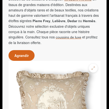
tissus de grandes maisons d'édition. Destinées aux
amateurs d'objets rares et de beaux textiles, nos créations
haut de gamme valorisent l'artisanat français à travers des
étoffes signées
,
,
ou
.
Pierre Frey
Lelièvre
Dedar
Hermès
Découvrez notre sélection exclusive d'objets uniques
conçus à la main. Chaque pièce raconte une histoire
singulière. Consultez tous nos
et profitez
coussins de luxe
de la livraison offerte.
Agrandir