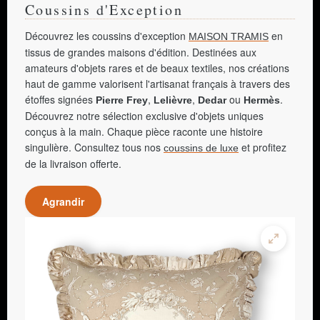
Coussins d'Exception
Découvrez les coussins d'exception
en
MAISON TRAMIS
tissus de grandes maisons d'édition. Destinées aux
amateurs d'objets rares et de beaux textiles, nos créations
haut de gamme valorisent l'artisanat français à travers des
étoffes signées
,
,
ou
.
Pierre Frey
Lelièvre
Dedar
Hermès
Découvrez notre sélection exclusive d'objets uniques
conçus à la main. Chaque pièce raconte une histoire
singulière. Consultez tous nos
et profitez
coussins de luxe
de la livraison offerte.
Agrandir