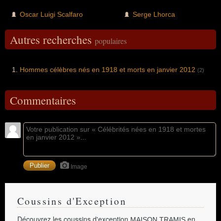
Oscar Luigi Scalfaro
Serge Lhorca
Autres recherches
populaires
Hommes célèbres nés en 1918 et morts en janvier 2012
(2)
Commentaires
Image
Coussins d'Exception
Découvrez les coussins d'exception
en
MAISON TRAMIS