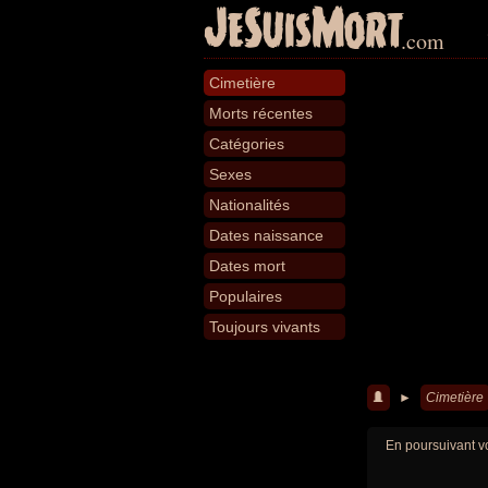
JeSuisMort
.com
Cimetière
Morts récentes
Catégories
Sexes
Nationalités
Dates naissance
Dates mort
Populaires
Toujours vivants
►
Cimetière
En poursuivant vo