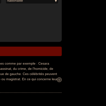
Nationalité
es comme par exemple : Cesara
assinat, du crime, de l'homicide, de
itique de gauche. Ces célébrités peuvent
ou magistrat. En ce qui concerne leurs
+
+