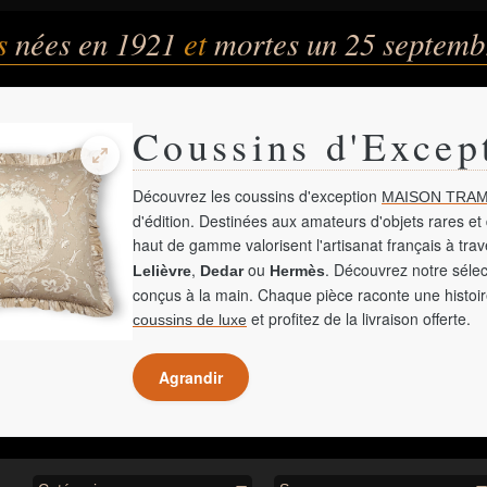
és
nées en 1921
et
mortes un 25 septemb
Coussins d'Excep
Découvrez les coussins d'exception
MAISON TRAM
d'édition. Destinées aux amateurs d'objets rares et 
haut de gamme valorisent l'artisanat français à tra
,
ou
. Découvrez notre sélec
Lelièvre
Dedar
Hermès
conçus à la main. Chaque pièce raconte une histoir
et profitez de la livraison offerte.
coussins de luxe
Agrandir