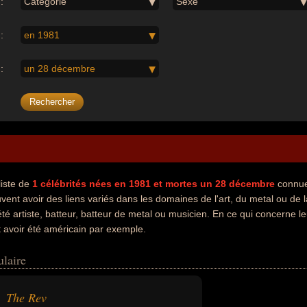
:
Catégorie
Sexe
:
en 1981
:
un 28 décembre
liste de
1
célébrités nées en 1981
et mortes un 28 décembre
connue
vent avoir des liens variés dans les domaines de l'art, du metal ou de
té artiste, batteur, batteur de metal ou musicien. En ce qui concerne l
t avoir été américain par exemple.
ulaire
The Rev