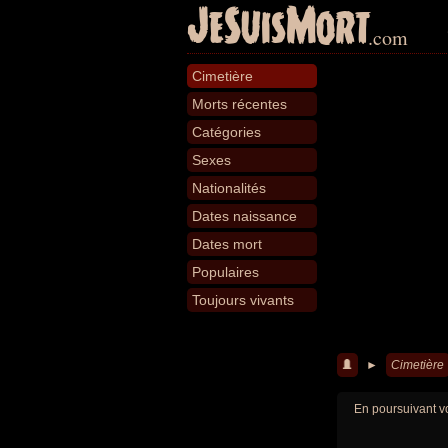
JeSuisMort
.com
Cimetière
Morts récentes
Catégories
Sexes
Nationalités
Dates naissance
Dates mort
Populaires
Toujours vivants
►
Cimetière
En poursuivant vo