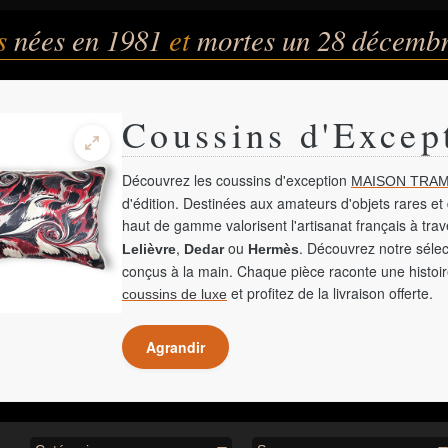
és
nées en 1981
et
mortes un 28 décemb
Coussins d'Excep
Découvrez les coussins d'exception
MAISON TRAM
d'édition. Destinées aux amateurs d'objets rares et 
haut de gamme valorisent l'artisanat français à tra
,
ou
. Découvrez notre sélec
Lelièvre
Dedar
Hermès
conçus à la main. Chaque pièce raconte une histoir
et profitez de la livraison offerte.
coussins de luxe
Agrandir