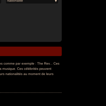
Nationalité
s comme par exemple : The Rev... Ces
 la musique. Ces célébrités peuvent
eurs nationalités au moment de leurs