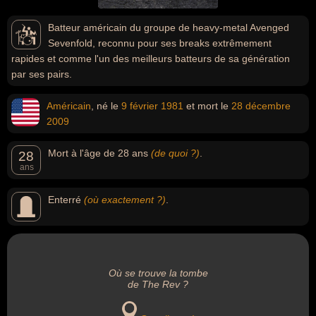
Batteur américain du groupe de heavy-metal Avenged
Sevenfold, reconnu pour ses breaks extrêmement
rapides et comme l'un des meilleurs batteurs de sa génération
par ses pairs.
Américain
, né le
9 février
1981
et mort le
28 décembre
2009
Mort à l'âge de 28 ans
(de quoi ?)
.
28
ans
Enterré
(où exactement ?)
.
Où se trouve la tombe
de The Rev ?