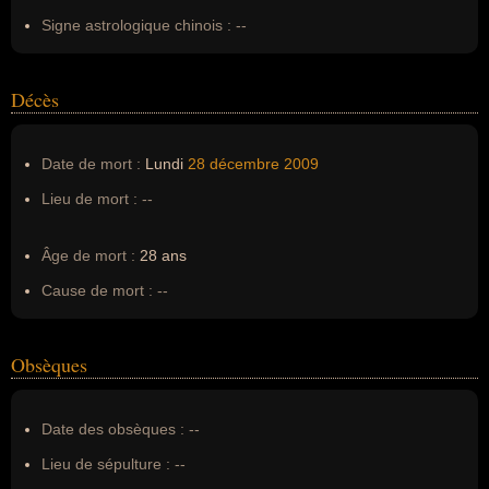
Erreurs d'écriture :
--
Signe astrologique chinois :
--
Décès
Date de mort :
Lundi
28 décembre
2009
Lieu de mort :
--
Âge de mort :
28 ans
Cause de mort :
--
Obsèques
Date des obsèques :
--
Lieu de sépulture :
--