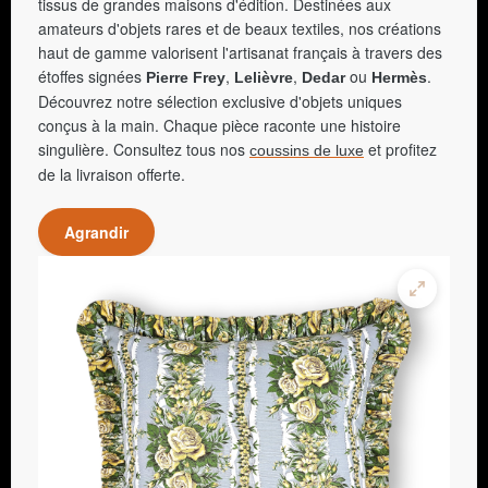
tissus de grandes maisons d'édition. Destinées aux
amateurs d'objets rares et de beaux textiles, nos créations
haut de gamme valorisent l'artisanat français à travers des
étoffes signées
,
,
ou
.
Pierre Frey
Lelièvre
Dedar
Hermès
Découvrez notre sélection exclusive d'objets uniques
conçus à la main. Chaque pièce raconte une histoire
singulière. Consultez tous nos
et profitez
coussins de luxe
de la livraison offerte.
Agrandir