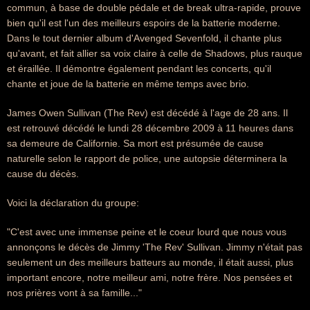
commun, à base de double pédale et de break ultra-rapide, prouve
bien qu'il est l'un des meilleurs espoirs de la batterie moderne.
Dans le tout dernier album d'Avenged Sevenfold, il chante plus
qu'avant, et fait allier sa voix claire à celle de Shadows, plus rauque
et éraillée. Il démontre également pendant les concerts, qu'il
chante et joue de la batterie en même temps avec brio.
James Owen Sullivan (The Rev) est décédé à l'age de 28 ans. Il
est retrouvé décédé le lundi 28 décembre 2009 à 11 heures dans
sa demeure de Californie. Sa mort est présumée de cause
naturelle selon le rapport de police, une autopsie déterminera la
cause du décès.
Voici la déclaration du groupe:
"C'est avec une immense peine et le coeur lourd que nous vous
annonçons le décès de Jimmy 'The Rev' Sullivan. Jimmy n'était pas
seulement un des meilleurs batteurs au monde, il était aussi, plus
important encore, notre meilleur ami, notre frère. Nos pensées et
nos prières vont à sa famille..."