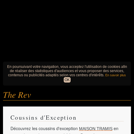
En poursuivant votre navigation, vous acceptez l'utilisation de cookies afin
de réaliser des statistiques d'audiences et vous proposer des services,
contenus ou publicités adaptés selon vos centres d'intérêts.
En savoir plus
OK
The Rev
Coussins d'Exception
Découvrez les coussins d'exception
en
MAISON TRAMIS