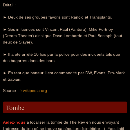
Détail :
► Deux de ses groupes favoris sont Rancid et Transplants.
► Ses influences sont Vincent Paul (Pantera), Mike Portnoy
(Dream Theater) ainsi que Dave Lombardo et Paul Bostaph (tout
deux de Slayer).
► Il a été arrêté 10 fois par la police pour des incidents tels que
des bagarres dans des bars.
► En tant que batteur il est commandité par DW, Evans, Pro-Mark
et Sabian.
Source :
fr.wikipedia.org
Tombe
Aidez-nous
à localiser la tombe de The Rev en nous envoyant
l'adresse du lieu où se trouve sa sépulture (cimétière...). Facultatif :