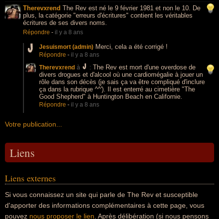
Therevxrend
The Rev est né le 9 février 1981 et non le 10. De
plus, la catégorie "erreurs d'écritures" contient les véritables
écritures de ses divers noms.
Répondre
-
il y a 8 ans
Merci, cela a été corrigé !
Jesuismort (admin)
Répondre
-
il y a 8 ans
The Rev est mort d'une overdose de
Therevxrend
à
:
divers drogues et d'alcool où une cardiomégalie à jouer un
rôle dans son décès (je sais ça va être compliqué d'inclure
ça dans la rubrique ^^'). Il est enterré au cimetière "The
Good Shepherd" à Huntington Beach en Californie.
Répondre
-
il y a 8 ans
Votre publication...
Liens
Liens externes
Si vous connaissez un site qui parle de The Rev et susceptible
d'apporter des informations complémentaires à cette page, vous
pouvez
nous proposer le lien
. Après délibération (si nous pensons