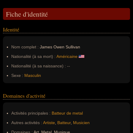
Fiche d'identité
Identité
Nom complet :
James Owen Sullivan
Nationalité (à sa mort) :
Américaine
Nationalité (à sa naissance) :
--
Sexe :
Masculin
Domaines d'activité
Activités principales :
Batteur de metal
Autres activités :
Artiste
,
Batteur
,
Musicien
Domaines :
Art, Metal, Musique