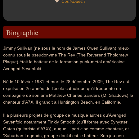
Contribuez !
Biographie
Jimmy Sullivan (né sous le nom de James Owen Sullivan) mieux
connu sous le pseudonyme The Rev (The Reverend Tholomew
Plague) était le batteur de la formation punk-metal américaine
Avenged Sevenfold.
Né le 10 février 1981 et mort le 28 décembre 2009, The Rev est
expulsé en 2e année de l'école catholique qu'il fréquente en
compagnie de son ami Matthew Charles Sanders (M. Shadows) le
chanteur d'A7X. Il grandit à Huntington Beach, en Californie.
Il a plusieurs projets de groupe de musique autres qu'Avenged
Sevenfold notamment Pinkly Smooth (qu'il forme avec Synyster
Gates (guitariste d'A7X)), auquel il participe comme chanteur, et
'Suburban Legends, groupe dont il est le batteur. Son jeu peu