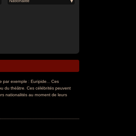
Nationalité
par exemple : Euripide... Ces
 ou du théâtre. Ces célébrités peuvent
urs nationalités au moment de leurs