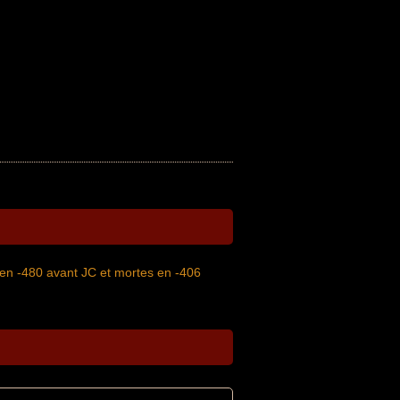
 en -480 avant JC et mortes en -406