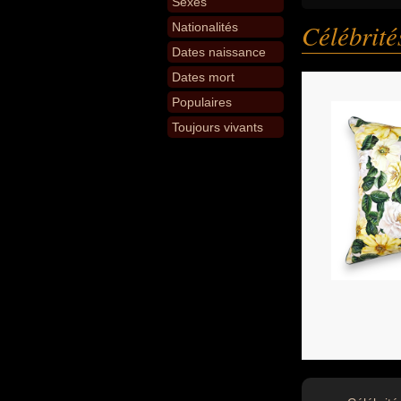
Sexes
Célébrit
Nationalités
Dates naissance
Dates mort
Populaires
Toujours vivants