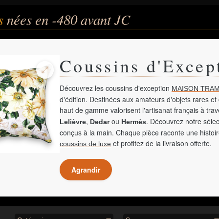
és
nées en -480 avant JC
Coussins d'Excep
Découvrez les coussins d'exception
MAISON TRAM
d'édition. Destinées aux amateurs d'objets rares et 
haut de gamme valorisent l'artisanat français à tra
,
ou
. Découvrez notre sélec
Lelièvre
Dedar
Hermès
conçus à la main. Chaque pièce raconte une histoir
et profitez de la livraison offerte.
coussins de luxe
Agrandir