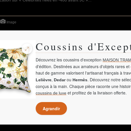
Image
Coussins d'Excep
Découvrez les coussins d'exception
MAISON TRAM
d'édition. Destinées aux amateurs d'objets rares et 
haut de gamme valorisent l'artisanat français à tra
,
ou
. Découvrez notre sélec
Lelièvre
Dedar
Hermès
conçus à la main. Chaque pièce raconte une histoir
et profitez de la livraison offerte.
coussins de luxe
Agrandir