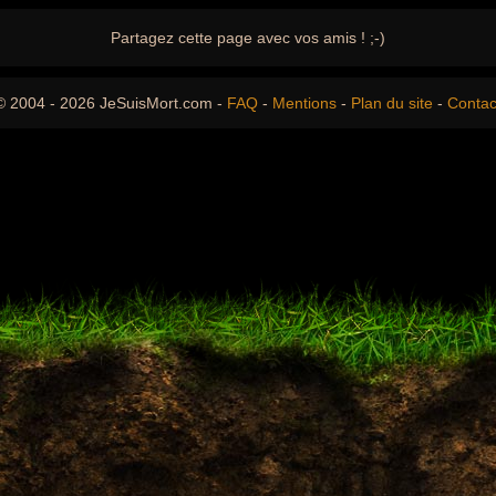
Partagez cette page avec vos amis ! ;-)
© 2004 - 2026 JeSuisMort.com -
FAQ
-
Mentions
-
Plan du site
-
Contac