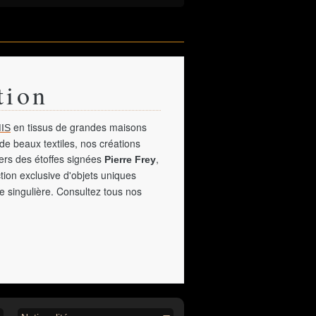
tion
en tissus de grandes maisons
IS
de beaux textiles, nos créations
vers des étoffes signées
,
Pierre Frey
tion exclusive d'objets uniques
e singulière. Consultez tous nos