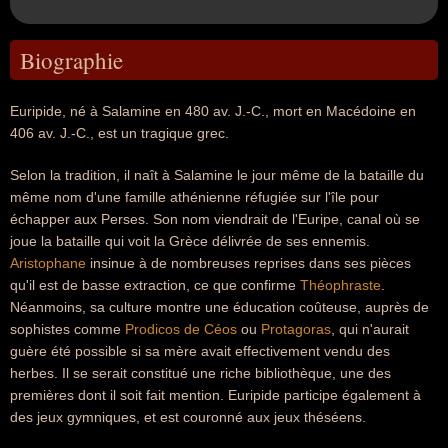
Biographie
Euripide, né à Salamine en 480 av. J.-C., mort en Macédoine en
406 av. J.-C., est un tragique grec.
Selon la tradition, il naît à Salamine le jour même de la bataille du
même nom d'une famille athénienne réfugiée sur l'île pour
échapper aux Perses. Son nom viendrait de l'Euripe, canal où se
joue la bataille qui voit la Grèce délivrée de ses ennemis.
Aristophane
insinue à de nombreuses reprises dans ses pièces
qu'il est de basse extraction, ce que confirme
Théophraste
.
Néanmoins, sa culture montre une éducation coûteuse, auprès de
sophistes comme
Prodicos de Céos
ou
Protagoras
, qui n'aurait
guère été possible si sa mère avait effectivement vendu des
herbes. Il se serait constitué une riche bibliothèque, une des
premières dont il soit fait mention. Euripide participe également à
des jeux gymniques, et est couronné aux jeux théséens.