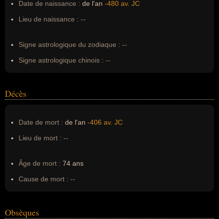
Date de naissance :
de l'an
-480 av. JC
Surnom :
--
Lieu de naissance :
--
Erreurs d'écriture :
--
Signe astrologique du zodiaque :
--
Signe astrologique chinois :
--
Décès
Date de mort :
de l'an
-406 av. JC
Lieu de mort :
--
Âge de mort :
74 ans
Cause de mort :
--
Obsèques