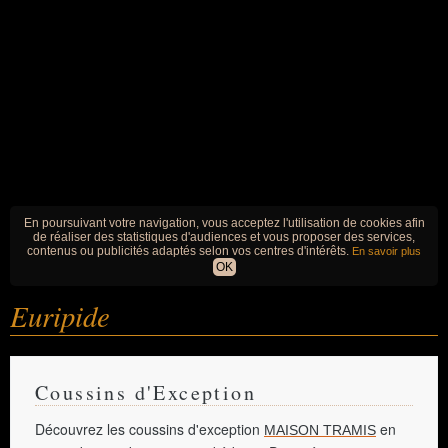
En poursuivant votre navigation, vous acceptez l'utilisation de cookies afin
de réaliser des statistiques d'audiences et vous proposer des services,
contenus ou publicités adaptés selon vos centres d'intérêts.
En savoir plus
OK
Euripide
Coussins d'Exception
Découvrez les coussins d'exception
en
MAISON TRAMIS