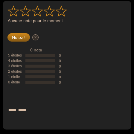
Aucune note pour le moment...
?
0 note
5 étoiles
0
4 étoiles
0
3 étoiles
0
2 étoiles
0
1 étoile
0
0 étoile
0
--