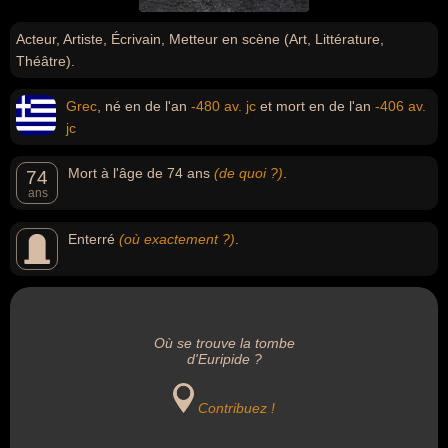
Acteur, Artiste, Écrivain, Metteur en scène (Art, Littérature,
Théâtre).
Grec
, né en de l'an
-480 av. jc
et mort en de l'an
-406 av.
jc
Mort à l'âge de 74 ans
(de quoi ?)
.
74
ans
Enterré
(où exactement ?)
.
Où se trouve la tombe
d'Euripide ?
Contribuez !