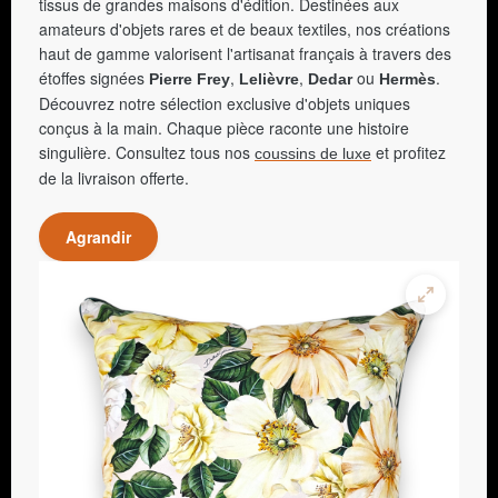
tissus de grandes maisons d'édition. Destinées aux
amateurs d'objets rares et de beaux textiles, nos créations
haut de gamme valorisent l'artisanat français à travers des
étoffes signées
,
,
ou
.
Pierre Frey
Lelièvre
Dedar
Hermès
Découvrez notre sélection exclusive d'objets uniques
conçus à la main. Chaque pièce raconte une histoire
singulière. Consultez tous nos
et profitez
coussins de luxe
de la livraison offerte.
Agrandir