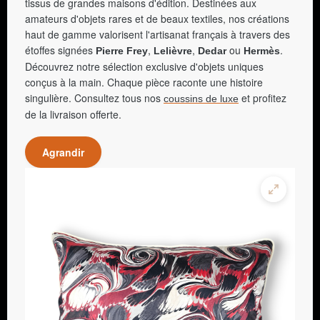
tissus de grandes maisons d'édition. Destinées aux
amateurs d'objets rares et de beaux textiles, nos créations
haut de gamme valorisent l'artisanat français à travers des
étoffes signées
,
,
ou
.
Pierre Frey
Lelièvre
Dedar
Hermès
Découvrez notre sélection exclusive d'objets uniques
conçus à la main. Chaque pièce raconte une histoire
singulière. Consultez tous nos
et profitez
coussins de luxe
de la livraison offerte.
Agrandir