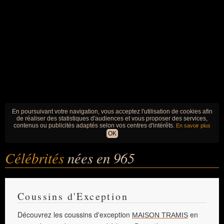
En poursuivant votre navigation, vous acceptez l'utilisation de cookies afin
de réaliser des statistiques d'audiences et vous proposer des services,
contenus ou publicités adaptés selon vos centres d'intérêts.
En savoir plus
OK
Célébrités
nées en 965
Coussins d'Exception
Découvrez les coussins d'exception
en
MAISON TRAMIS