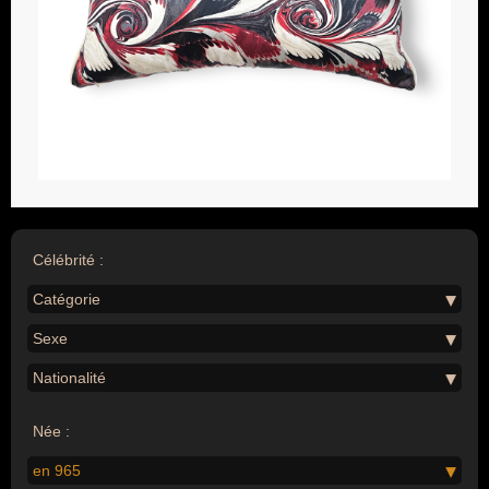
Célébrité :
Catégorie
Sexe
Nationalité
Née :
en 965