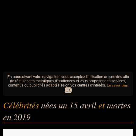
En poursuivant votre navigation, vous acceptez l'utilisation de cookies afin
de réaliser des statistiques d'audiences et vous proposer des services,
contenus ou publicités adaptés selon vos centres d'intérêts.
En savoir plus
OK
Célébrités
nées un 15 avril
et
mortes
en 2019