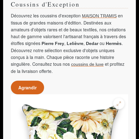
Coussins d'Exception
Découvrez les coussins d'exception
en
MAISON TRAMIS
tissus de grandes maisons d'édition. Destinées aux
amateurs d'objets rares et de beaux textiles, nos créations
haut de gamme valorisent l'artisanat français à travers des
étoffes signées
,
,
ou
.
Pierre Frey
Lelièvre
Dedar
Hermès
Découvrez notre sélection exclusive d'objets uniques
conçus à la main. Chaque pièce raconte une histoire
singulière. Consultez tous nos
et profitez
coussins de luxe
de la livraison offerte.
Agrandir