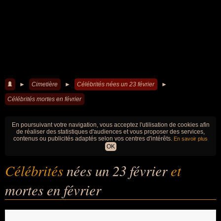
►
Cimetière
►
Célébrités nées un 23 février
►
Célébrités mortes en février
En poursuivant votre navigation, vous acceptez l'utilisation de cookies afin
de réaliser des statistiques d'audiences et vous proposer des services,
contenus ou publicités adaptés selon vos centres d'intérêts.
En savoir plus
OK
Célébrités
nées un 23 février
et
mortes en février