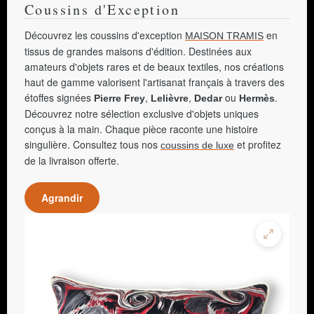
Coussins d'Exception
Découvrez les coussins d'exception
en
MAISON TRAMIS
tissus de grandes maisons d'édition. Destinées aux
amateurs d'objets rares et de beaux textiles, nos créations
haut de gamme valorisent l'artisanat français à travers des
étoffes signées
,
,
ou
.
Pierre Frey
Lelièvre
Dedar
Hermès
Découvrez notre sélection exclusive d'objets uniques
conçus à la main. Chaque pièce raconte une histoire
singulière. Consultez tous nos
et profitez
coussins de luxe
de la livraison offerte.
Agrandir