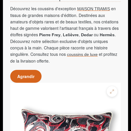
Découvrez les coussins d'exception
en
MAISON TRAMIS
tissus de grandes maisons d'édition. Destinées aux
amateurs d'objets rares et de beaux textiles, nos créations
haut de gamme valorisent l'artisanat français à travers des
étoffes signées
,
,
ou
.
Pierre Frey
Lelièvre
Dedar
Hermès
Découvrez notre sélection exclusive d'objets uniques
conçus à la main. Chaque pièce raconte une histoire
singulière. Consultez tous nos
et profitez
coussins de luxe
de la livraison offerte.
Agrandir