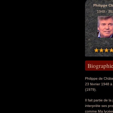
Philippe Ch
1948 - 20
Biographi
Philippe de Châte
23 février 1948 à 
(1979).
Il fait partie de
interprète ses pr
comme Ma lycéenn