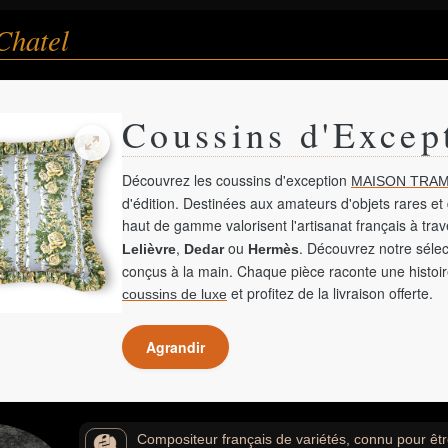
Chatel
Coussins d'Excep
Découvrez les coussins d'exception
MAISON TRAM
d'édition. Destinées aux amateurs d'objets rares et 
haut de gamme valorisent l'artisanat français à tra
,
ou
. Découvrez notre sélec
Lelièvre
Dedar
Hermès
conçus à la main. Chaque pièce raconte une histoir
et profitez de la livraison offerte.
coussins de luxe
Agrandir
Compositeur français de variétés, connu pour êtr