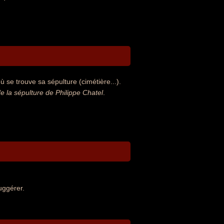
 se trouve sa sépulture (cimétière...).
la sépulture de Philippe Chatel
.
uggérer.