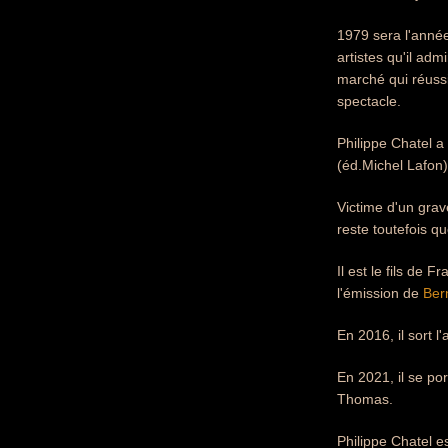
1979 sera l'année
artistes qu'il adm
marché qui réussi
spectacle.
Philippe Chatel a
(éd.Michel Lafon)
Victime d'un grav
reste toutefois q
Il est le fils de 
l'émission de
Ber
En 2016, il sort 
En 2021, il se po
Thomas.
Philippe Chatel e