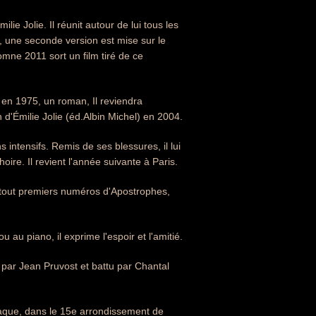
e Jolie. Il réunit autour de lui tous les
97, une seconde version est mise sur le
mne 2011 sort un film tiré de ce
 en 1975, un roman, Il reviendra
d'Émilie Jolie (éd.Albin Michel) en 2004.
intensifs. Remis de ses blessures, il lui
ire. Il revient l'année suivante à Paris.
les tout premiers numéros d'Apostrophes,
au piano, il exprime l'espoir et l'amitié.
é par Jean Pruvost et battu par Chantal
diaque, dans le 15e arrondissement de