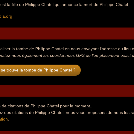
est la fille de Philippe Chatel qui annonce la mort de Philippe Chatel.
dia.org
aliser la tombe de Philippe Chatel en nous envoyant l'adresse du lieu où
ettez-nous également les coordonnées GPS de l'emplacement exact de 
se trouve la tombe de Philippe Chatel ?
de citations de Philippe Chatel pour le moment...
z des citations de Philippe Chatel, nous vous proposons de nous les s
tion
.