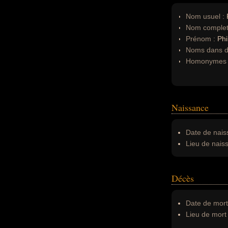
Nom usuel :
P
Nom complet
Prénom :
Phi
Noms dans d'
Homonymes 
Naissance
Date de nais
Lieu de nais
Décès
Date de mort
Lieu de mort 