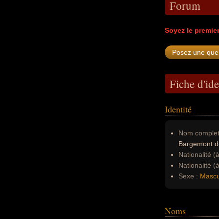
Forum
Soyez le premie
Fiche d'ide
Identité
Nom complet
Bargemont d
Nationalité (
Nationalité (
Sexe :
Mascu
Noms