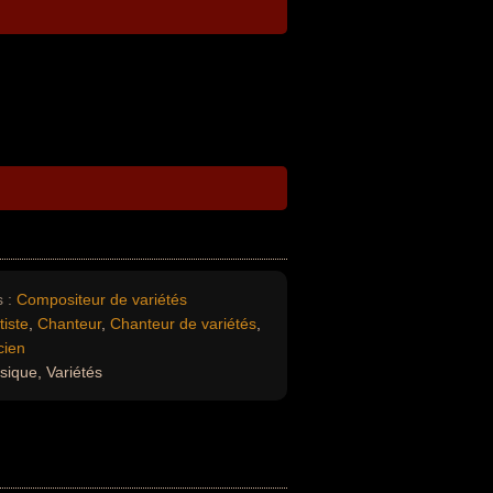
 :
Compositeur de variétés
tiste
,
Chanteur
,
Chanteur de variétés
,
cien
sique, Variétés