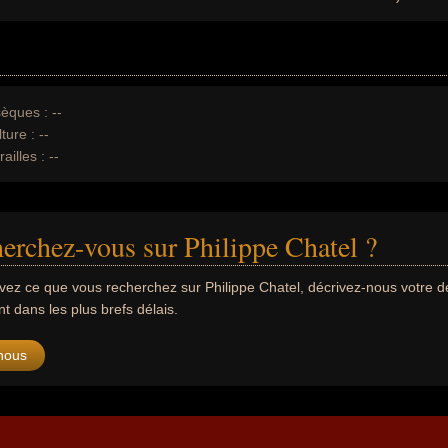
èques :
--
ture :
--
ailles :
--
erchez-vous sur Philippe Chatel ?
uvez ce que vous recherchez sur Philippe Chatel, décrivez-nous votre
 dans les plus brefs délais.
nous