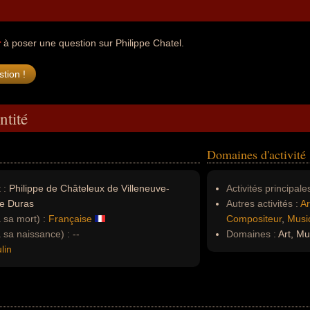
r
à poser une question sur Philippe Chatel.
ntité
Domaines d'activité
 :
Philippe de Châteleux de Villeneuve-
Activités principales
e Duras
Autres activités :
Ar
à sa mort) :
Française
Compositeur
,
Musi
à sa naissance) :
--
Domaines :
Art, Mu
lin