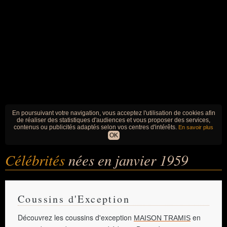
En poursuivant votre navigation, vous acceptez l'utilisation de cookies afin
de réaliser des statistiques d'audiences et vous proposer des services,
contenus ou publicités adaptés selon vos centres d'intérêts.
En savoir plus
OK
Célébrités
nées en janvier 1959
Coussins d'Exception
Découvrez les coussins d'exception
en
MAISON TRAMIS