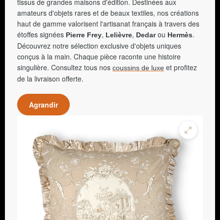
tissus de grandes maisons d'édition. Destinées aux
amateurs d'objets rares et de beaux textiles, nos créations
haut de gamme valorisent l'artisanat français à travers des
étoffes signées
,
,
ou
.
Pierre Frey
Lelièvre
Dedar
Hermès
Découvrez notre sélection exclusive d'objets uniques
conçus à la main. Chaque pièce raconte une histoire
singulière. Consultez tous nos
et profitez
coussins de luxe
de la livraison offerte.
Agrandir