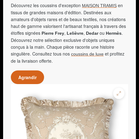
Découvrez les coussins d'exception
en
MAISON TRAMIS
tissus de grandes maisons d'édition. Destinées aux
amateurs d'objets rares et de beaux textiles, nos créations
haut de gamme valorisent l'artisanat français à travers des
étoffes signées
,
,
ou
.
Pierre Frey
Lelièvre
Dedar
Hermès
Découvrez notre sélection exclusive d'objets uniques
conçus à la main. Chaque pièce raconte une histoire
singulière. Consultez tous nos
et profitez
coussins de luxe
de la livraison offerte.
Agrandir