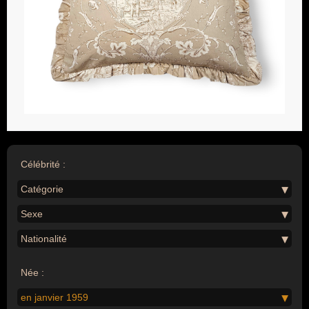
Célébrité :
Catégorie
Sexe
Nationalité
Née :
en janvier 1959