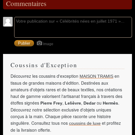
Commentaires
Image
Coussins d'Exception
Découvrez les coussins d'exception
en
MAISON TRAMIS
tissus de grandes maisons d'édition. Destinées aux
amateurs d'objets rares et de beaux textiles, nos créations
haut de gamme valorisent l'artisanat français à travers des
étoffes signées
,
,
ou
.
Pierre Frey
Lelièvre
Dedar
Hermès
Découvrez notre sélection exclusive d'objets uniques
conçus à la main. Chaque pièce raconte une histoire
singulière. Consultez tous nos
et profitez
coussins de luxe
de la livraison offerte.