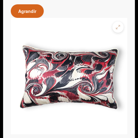
Agrandir