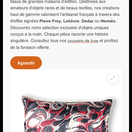
tissus de grandes maisons d'édition. Destinées aux
amateurs d'objets rares et de beaux textiles, nos créations
haut de gamme valorisent l'artisanat français à travers des
étoffes signées
,
,
ou
.
Pierre Frey
Lelièvre
Dedar
Hermès
Découvrez notre sélection exclusive d'objets uniques
conçus à la main. Chaque pièce raconte une histoire
singulière. Consultez tous nos
et profitez
coussins de luxe
de la livraison offerte.
Agrandir