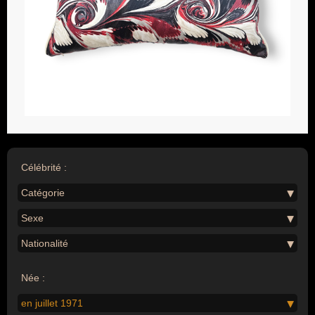
Célébrité :
Catégorie
Sexe
Nationalité
Née :
en juillet 1971