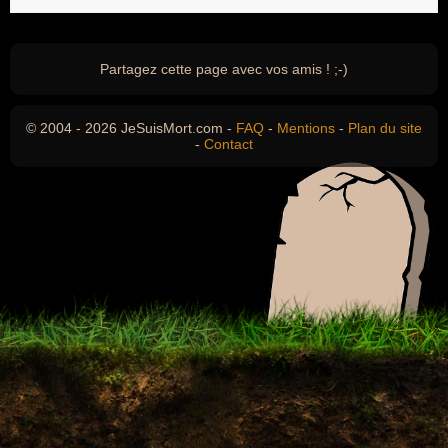
Partagez cette page avec vos amis ! ;-)
© 2004 - 2026 JeSuisMort.com -
FAQ
-
Mentions
-
Plan du site
-
Contact