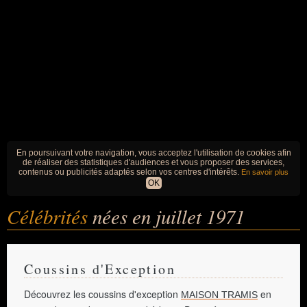
En poursuivant votre navigation, vous acceptez l'utilisation de cookies afin
de réaliser des statistiques d'audiences et vous proposer des services,
contenus ou publicités adaptés selon vos centres d'intérêts.
En savoir plus
OK
Célébrités
nées en juillet 1971
Coussins d'Exception
Découvrez les coussins d'exception
en
MAISON TRAMIS