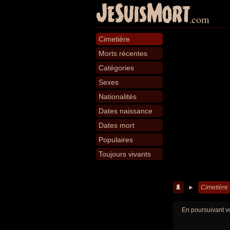
JeSuisMort
.com
Cimetière
Morts récentes
Catégories
Sexes
Nationalités
Dates naissance
Dates mort
Populaires
Toujours vivants
►
Cimetière
En poursuivant vo