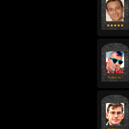
Notez-le !