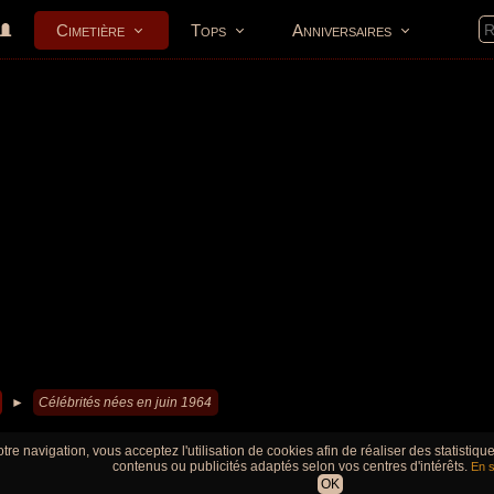
Cimetière
Tops
Anniversaires
►
Célébrités nées en juin 1964
tre navigation, vous acceptez l'utilisation de cookies afin de réaliser des statistiq
contenus ou publicités adaptés selon vos centres d'intérêts.
En s
OK