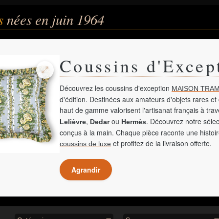
és
nées en juin 1964
Coussins d'Excep
Découvrez les coussins d'exception
MAISON TRAM
d'édition. Destinées aux amateurs d'objets rares et 
haut de gamme valorisent l'artisanat français à tra
,
ou
. Découvrez notre sélec
Lelièvre
Dedar
Hermès
conçus à la main. Chaque pièce raconte une histoir
et profitez de la livraison offerte.
coussins de luxe
Agrandir