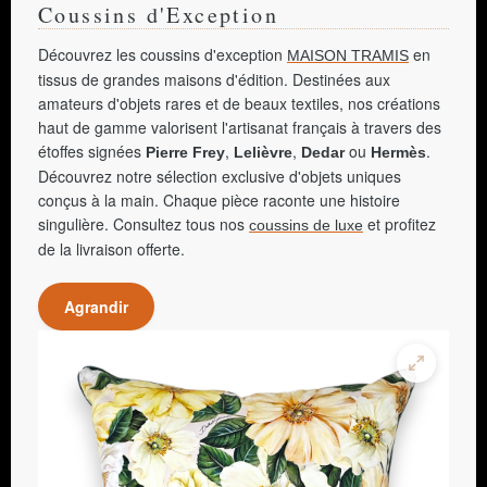
Coussins d'Exception
Découvrez les coussins d'exception
en
MAISON TRAMIS
tissus de grandes maisons d'édition. Destinées aux
amateurs d'objets rares et de beaux textiles, nos créations
haut de gamme valorisent l'artisanat français à travers des
étoffes signées
,
,
ou
.
Pierre Frey
Lelièvre
Dedar
Hermès
Découvrez notre sélection exclusive d'objets uniques
conçus à la main. Chaque pièce raconte une histoire
singulière. Consultez tous nos
et profitez
coussins de luxe
de la livraison offerte.
Agrandir