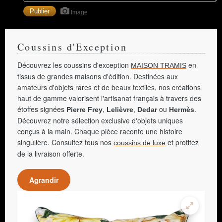
Image
Coussins d'Exception
Découvrez les coussins d'exception
en
MAISON TRAMIS
tissus de grandes maisons d'édition. Destinées aux
amateurs d'objets rares et de beaux textiles, nos créations
haut de gamme valorisent l'artisanat français à travers des
étoffes signées
,
,
ou
.
Pierre Frey
Lelièvre
Dedar
Hermès
Découvrez notre sélection exclusive d'objets uniques
conçus à la main. Chaque pièce raconte une histoire
singulière. Consultez tous nos
et profitez
coussins de luxe
de la livraison offerte.
Agrandir