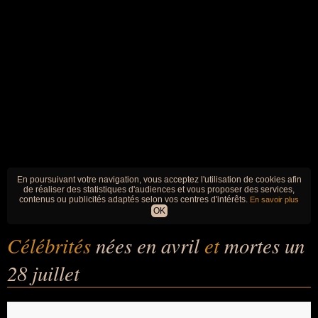
En poursuivant votre navigation, vous acceptez l'utilisation de cookies afin
de réaliser des statistiques d'audiences et vous proposer des services,
contenus ou publicités adaptés selon vos centres d'intérêts.
En savoir plus
OK
Célébrités
nées en avril
et
mortes un
28 juillet