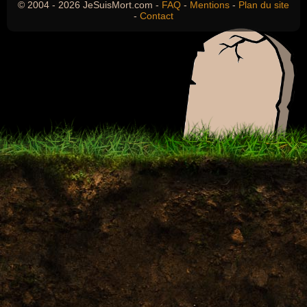
© 2004 - 2026 JeSuisMort.com -
FAQ
-
Mentions
-
Plan du site
-
Contact